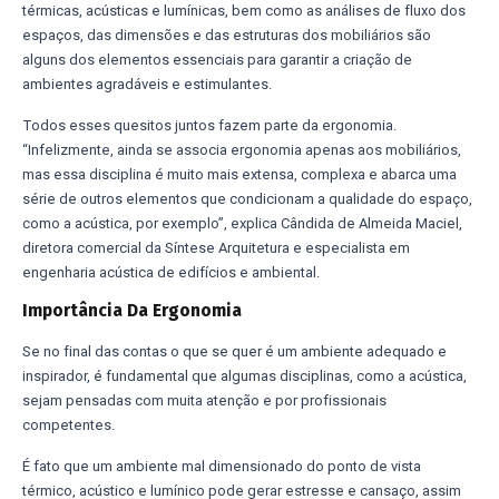
térmicas, acústicas e lumínicas, bem como as análises de fluxo dos
espaços, das dimensões e das estruturas dos mobiliários são
alguns dos elementos essenciais para garantir a criação de
ambientes agradáveis e estimulantes.
Todos esses quesitos juntos fazem parte da ergonomia.
“Infelizmente, ainda se associa ergonomia apenas aos mobiliários,
mas essa disciplina é muito mais extensa, complexa e abarca uma
série de outros elementos que condicionam a qualidade do espaço,
como a acústica, por exemplo”, explica Cândida de Almeida Maciel,
diretora comercial da Síntese Arquitetura e especialista em
engenharia acústica de edifícios e ambiental.
Importância Da Ergonomia
Se no final das contas o que se quer é um ambiente adequado e
inspirador, é fundamental que algumas disciplinas, como a acústica,
sejam pensadas com muita atenção e por profissionais
competentes.
É fato que um ambiente mal dimensionado do ponto de vista
térmico, acústico e lumínico pode gerar estresse e cansaço, assim