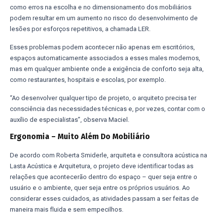
como erros na escolha e no dimensionamento dos mobiliários
podem resultar em um aumento no risco do desenvolvimento de
lesões por esforços repetitivos, a chamada LER.
Esses problemas podem acontecer não apenas em escritórios,
espaços automaticamente associados a esses males modernos,
mas em qualquer ambiente onde a exigência de conforto seja alta,
como restaurantes, hospitais e escolas, por exemplo.
“Ao desenvolver qualquer tipo de projeto, o arquiteto precisa ter
consciência das necessidades técnicas e, por vezes, contar com o
auxílio de especialistas”, observa Maciel.
Ergonomia – Muito Além Do Mobiliário
De acordo com Roberta Smiderle, arquiteta e consultora acústica na
Lasta Acústica e Arquitetura, o projeto deve identificar todas as
relações que acontecerão dentro do espaço – quer seja entre o
usuário e o ambiente, quer seja entre os próprios usuários. Ao
considerar esses cuidados, as atividades passam a ser feitas de
maneira mais fluida e sem empecilhos.