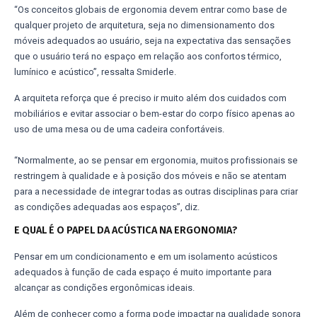
“Os conceitos globais de ergonomia devem entrar como base de
qualquer projeto de arquitetura, seja no dimensionamento dos
móveis adequados ao usuário, seja na expectativa das sensações
que o usuário terá no espaço em relação aos confortos térmico,
lumínico e acústico”, ressalta Smiderle.
A arquiteta reforça que é preciso ir muito além dos cuidados com
mobiliários e evitar associar o bem-estar do corpo físico apenas ao
uso de uma mesa ou de uma cadeira confortáveis.
“Normalmente, ao se pensar em ergonomia, muitos profissionais se
restringem à qualidade e à posição dos móveis e não se atentam
para a necessidade de integrar todas as outras disciplinas para criar
as condições adequadas aos espaços”, diz.
E QUAL É O PAPEL DA ACÚSTICA NA ERGONOMIA?
Pensar em um condicionamento e em um isolamento acústicos
adequados à função de cada espaço é muito importante para
alcançar as condições ergonômicas ideais.
Além de conhecer como a forma pode impactar na qualidade sonora