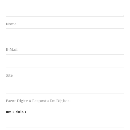
Nome
E-Mail
Site
Favor Digite A Resposta Em Dígitos:
um × dois =