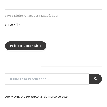
Favor Digite A Resposta Em Dígitos:
cinco × 1 =
Pesquisar por…
DIA MUNDIAL DA ÁGUA!
21 de março de 2024