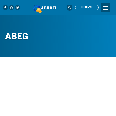
FILIE-SE
ABEG