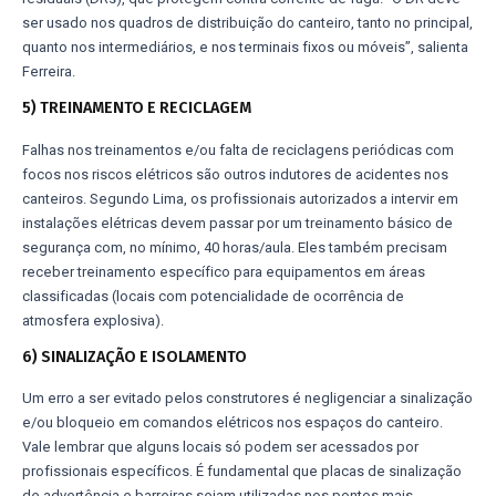
ser usado nos quadros de distribuição do canteiro, tanto no principal,
quanto nos intermediários, e nos terminais fixos ou móveis”, salienta
Ferreira.
5) TREINAMENTO E RECICLAGEM
Falhas nos treinamentos e/ou falta de reciclagens periódicas com
focos nos riscos elétricos são outros indutores de acidentes nos
canteiros. Segundo Lima, os profissionais autorizados a intervir em
instalações elétricas devem passar por um treinamento básico de
segurança com, no mínimo, 40 horas/aula. Eles também precisam
receber treinamento específico para equipamentos em áreas
classificadas (locais com potencialidade de ocorrência de
atmosfera explosiva).
6) SINALIZAÇÃO E ISOLAMENTO
Um erro a ser evitado pelos construtores é negligenciar a sinalização
e/ou bloqueio em comandos elétricos nos espaços do canteiro.
Vale lembrar que alguns locais só podem ser acessados por
profissionais específicos. É fundamental que placas de sinalização
de advertência e barreiras sejam utilizadas nos pontos mais