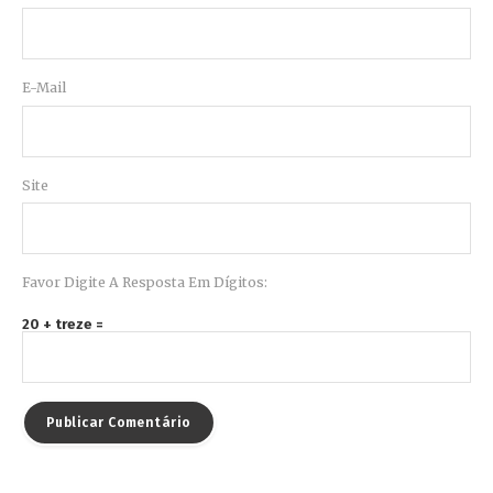
E-Mail
Site
Favor Digite A Resposta Em Dígitos:
20 + treze =