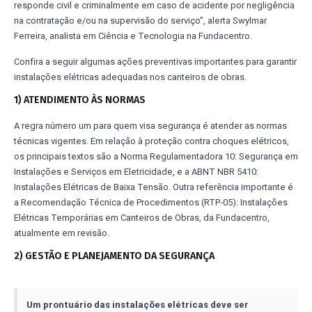
responde civil e criminalmente em caso de acidente por negligência
na contratação e/ou na supervisão do serviço”, alerta Swylmar
Ferreira, analista em Ciência e Tecnologia na Fundacentro.
Confira a seguir algumas ações preventivas importantes para garantir
instalações elétricas adequadas nos canteiros de obras.
1) ATENDIMENTO ÀS NORMAS
A regra número um para quem visa segurança é atender as normas
técnicas vigentes. Em relação à proteção contra choques elétricos,
os principais textos são a Norma Regulamentadora 10: Segurança em
Instalações e Serviços em Eletricidade, e a ABNT NBR 5410:
Instalações Elétricas de Baixa Tensão. Outra referência importante é
a Recomendação Técnica de Procedimentos (RTP-05): Instalações
Elétricas Temporárias em Canteiros de Obras, da Fundacentro,
atualmente em revisão.
2) GESTÃO E PLANEJAMENTO DA SEGURANÇA
Um prontuário das instalações elétricas deve ser