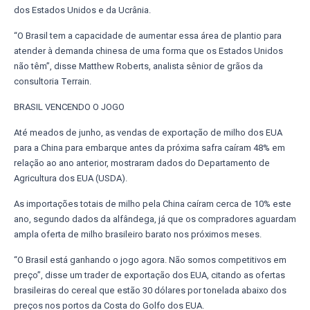
dos Estados Unidos e da Ucrânia.
“O Brasil tem a capacidade de aumentar essa área de plantio para
atender à demanda chinesa de uma forma que os Estados Unidos
não têm”, disse Matthew Roberts, analista sênior de grãos da
consultoria Terrain.
BRASIL VENCENDO O JOGO
Até meados de junho, as vendas de exportação de milho dos EUA
para a China para embarque antes da próxima safra caíram 48% em
relação ao ano anterior, mostraram dados do Departamento de
Agricultura dos EUA (USDA).
As importações totais de milho pela China caíram cerca de 10% este
ano, segundo dados da alfândega, já que os compradores aguardam
ampla oferta de milho brasileiro barato nos próximos meses.
“O Brasil está ganhando o jogo agora. Não somos competitivos em
preço”, disse um trader de exportação dos EUA, citando as ofertas
brasileiras do cereal que estão 30 dólares por tonelada abaixo dos
preços nos portos da Costa do Golfo dos EUA.