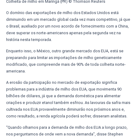
Colheita de milho em Maringá (PR) © Thomson Reuters
O domínio das exportações de milho dos Estados Unidos está
diminuindo em um mercado global cada vez mais competitivo, já que
o Brasil, auxiliado por um novo acordo de fornecimento com a China,
deve superar os norte-americanos apenas pela segunda vez na
história nesta temporada.
Enquanto isso, o México, outro grande mercado dos EUA, está se
preparando para limitar as importações de milho geneticamente
modificado, que compreende mais de 90% de toda colheita norte-
americana.
A erosão da participação no mercado de exportação significa
problemas para a indústria de milho dos EUA, que movimenta 90
bilhões de dólares, já que a demanda doméstica para alimentar
criações e produzir etanol também esfriou. As lavouras da safra mais
cultivada nos EUA provavelmente diminuirão nos próximos anos e,
como resultado, a renda agrícola poderá sofrer, disseram analistas.
“Quando olhamos para a demanda de milho dos EUA a longo prazo,
nos perguntamos de onde vem a nova demanda”, disse Stephen