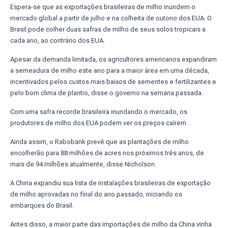
Espera-se que as exportações brasileiras de milho inundem o
mercado global a partir de julho e na colheita de outono dos EUA. O
Brasil pode colher duas safras de milho de seus solos tropicais a
cada ano, ao contrário dos EUA.
Apesar da demanda limitada, os agricultores americanos expandiram
a semeadura de milho este ano para a maior área em uma década,
incentivados pelos custos mais baixos de sementes e fertilizantes e
pelo bom clima de plantio, disse o governo na semana passada.
Com uma safra recorde brasileira inundando o mercado, os
produtores de milho dos EUA podem ver os preços caírem.
Ainda assim, o Rabobank prevê que as plantações de milho
encolherão para 88 milhões de acres nos próximos três anos, de
mais de 94 milhões atualmente, disse Nicholson.
A China expandiu sua lista de instalações brasileiras de exportação
de milho aprovadas no final do ano passado, iniciando os
embarques do Brasil.
Antes disso, a maior parte das importações de milho da China vinha