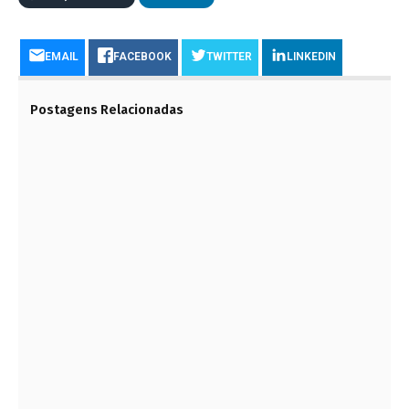
EMAIL
FACEBOOK
TWITTER
LINKEDIN
Postagens Relacionadas
REPRESA NA CHINA TEM TANTA ÁGUA QUE
PODE AFETAR A ROTAÇÃO DA TERRA
20 DE SETEMBRO DE 2023
VALE ABRE MAIS DE 200 VAGAS DE EMPREGO
PELO PAÍS; VEJA OS CARGOS
8 DE MAIO DE 2023
A ENGENHARIA MUDA O BRASIL!
4 DE OUTUBRO DE 2023