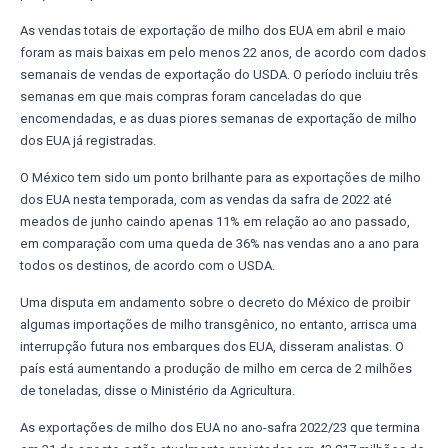
As vendas totais de exportação de milho dos EUA em abril e maio
foram as mais baixas em pelo menos 22 anos, de acordo com dados
semanais de vendas de exportação do USDA. O período incluiu três
semanas em que mais compras foram canceladas do que
encomendadas, e as duas piores semanas de exportação de milho
dos EUA já registradas.
O México tem sido um ponto brilhante para as exportações de milho
dos EUA nesta temporada, com as vendas da safra de 2022 até
meados de junho caindo apenas 11% em relação ao ano passado,
em comparação com uma queda de 36% nas vendas ano a ano para
todos os destinos, de acordo com o USDA.
Uma disputa em andamento sobre o decreto do México de proibir
algumas importações de milho transgênico, no entanto, arrisca uma
interrupção futura nos embarques dos EUA, disseram analistas. O
país está aumentando a produção de milho em cerca de 2 milhões
de toneladas, disse o Ministério da Agricultura.
As exportações de milho dos EUA no ano-safra 2022/23 que termina