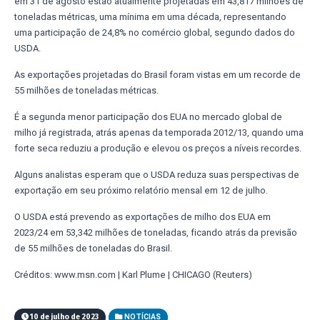
em 31 de agosto estão atualmente projetadas em 43,817 milhões de
toneladas métricas, uma mínima em uma década, representando
uma participação de 24,8% no comércio global, segundo dados do
USDA.
As exportações projetadas do Brasil foram vistas em um recorde de
55 milhões de toneladas métricas.
É a segunda menor participação dos EUA no mercado global de
milho já registrada, atrás apenas da temporada 2012/13, quando uma
forte seca reduziu a produção e elevou os preços a níveis recordes.
Alguns analistas esperam que o USDA reduza suas perspectivas de
exportação em seu próximo relatório mensal em 12 de julho.
O USDA está prevendo as exportações de milho dos EUA em
2023/24 em 53,342 milhões de toneladas, ficando atrás da previsão
de 55 milhões de toneladas do Brasil.
Créditos: www.msn.com | Karl Plume | CHICAGO (Reuters)
10 de julho de 2023
NOTÍCIAS