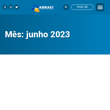
FILIE-SE
Mês:
junho 2023