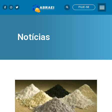
FILIE-SE
Notícias