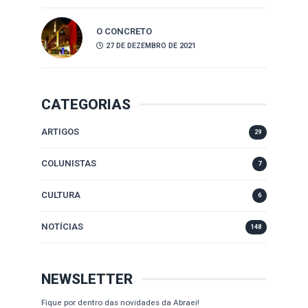
O CONCRETO
27 DE DEZEMBRO DE 2021
CATEGORIAS
ARTIGOS
29
COLUNISTAS
7
CULTURA
6
NOTÍCIAS
148
NEWSLETTER
Fique por dentro das novidades da Abraei!