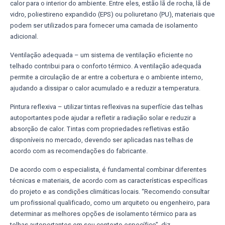
calor para o interior do ambiente. Entre eles, estão lã de rocha, lã de
vidro, poliestireno expandido (EPS) ou poliuretano (PU), materiais que
podem ser utilizados para fornecer uma camada de isolamento
adicional.
Ventilação adequada – um sistema de ventilação eficiente no
telhado contribui para o conforto térmico. A ventilação adequada
permite a circulação de ar entre a cobertura e o ambiente interno,
ajudando a dissipar o calor acumulado e a reduzir a temperatura.
Pintura reflexiva – utilizar tintas reflexivas na superfície das telhas
autoportantes pode ajudar a refletir a radiação solar e reduzir a
absorção de calor. Tintas com propriedades refletivas estão
disponíveis no mercado, devendo ser aplicadas nas telhas de
acordo com as recomendações do fabricante.
De acordo com o especialista, é fundamental combinar diferentes
técnicas e materiais, de acordo com as características específicas
do projeto e as condições climáticas locais. “Recomendo consultar
um profissional qualificado, como um arquiteto ou engenheiro, para
determinar as melhores opções de isolamento térmico para as
telhas autoportantes em seu contexto específico”, diz.