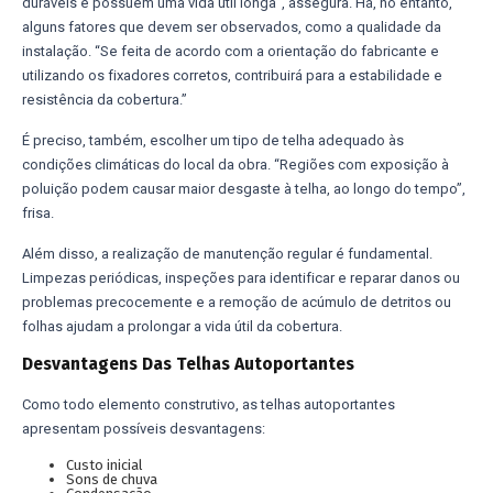
duráveis e possuem uma vida útil longa”, assegura. Há, no entanto,
alguns fatores que devem ser observados, como a qualidade da
instalação. “Se feita de acordo com a orientação do fabricante e
utilizando os fixadores corretos, contribuirá para a estabilidade e
resistência da cobertura.”
É preciso, também, escolher um tipo de telha adequado às
condições climáticas do local da obra. “Regiões com exposição à
poluição podem causar maior desgaste à telha, ao longo do tempo”,
frisa.
Além disso, a realização de manutenção regular é fundamental.
Limpezas periódicas, inspeções para identificar e reparar danos ou
problemas precocemente e a remoção de acúmulo de detritos ou
folhas ajudam a prolongar a vida útil da cobertura.
Desvantagens Das Telhas Autoportantes
Como todo elemento construtivo, as telhas autoportantes
apresentam possíveis desvantagens:
Custo inicial
Sons de chuva