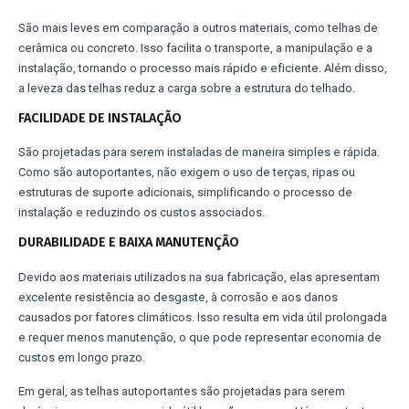
São mais leves em comparação a outros materiais, como telhas de
cerâmica ou concreto. Isso facilita o transporte, a manipulação e a
instalação, tornando o processo mais rápido e eficiente. Além disso,
a leveza das telhas reduz a carga sobre a estrutura do telhado.
FACILIDADE DE INSTALAÇÃO
São projetadas para serem instaladas de maneira simples e rápida.
Como são autoportantes, não exigem o uso de terças, ripas ou
estruturas de suporte adicionais, simplificando o processo de
instalação e reduzindo os custos associados.
DURABILIDADE E BAIXA MANUTENÇÃO
Devido aos materiais utilizados na sua fabricação, elas apresentam
excelente resistência ao desgaste, à corrosão e aos danos
causados por fatores climáticos. Isso resulta em vida útil prolongada
e requer menos manutenção, o que pode representar economia de
custos em longo prazo.
Em geral, as telhas autoportantes são projetadas para serem