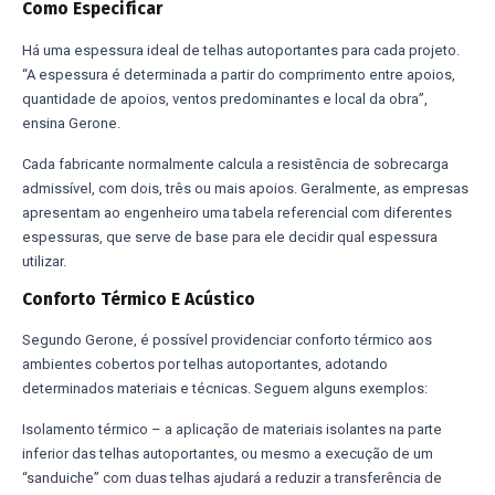
Como Especificar
Há uma espessura ideal de telhas autoportantes para cada projeto.
“A espessura é determinada a partir do comprimento entre apoios,
quantidade de apoios, ventos predominantes e local da obra”,
ensina Gerone.
Cada fabricante normalmente calcula a resistência de sobrecarga
admissível, com dois, três ou mais apoios. Geralmente, as empresas
apresentam ao engenheiro uma tabela referencial com diferentes
espessuras, que serve de base para ele decidir qual espessura
utilizar.
Conforto Térmico E Acústico
Segundo Gerone, é possível providenciar conforto térmico aos
ambientes cobertos por telhas autoportantes, adotando
determinados materiais e técnicas. Seguem alguns exemplos:
Isolamento térmico – a aplicação de materiais isolantes na parte
inferior das telhas autoportantes, ou mesmo a execução de um
“sanduiche” com duas telhas ajudará a reduzir a transferência de