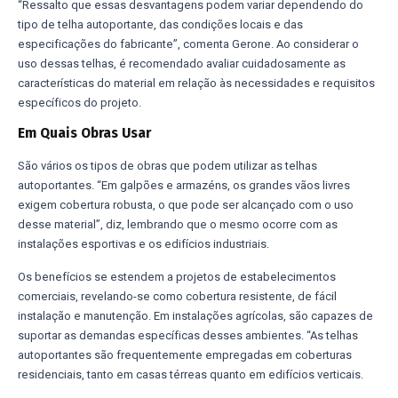
“Ressalto que essas desvantagens podem variar dependendo do
tipo de telha autoportante, das condições locais e das
especificações do fabricante”, comenta Gerone. Ao considerar o
uso dessas telhas, é recomendado avaliar cuidadosamente as
características do material em relação às necessidades e requisitos
específicos do projeto.
Em Quais Obras Usar
São vários os tipos de obras que podem utilizar as telhas
autoportantes. “Em galpões e armazéns, os grandes vãos livres
exigem cobertura robusta, o que pode ser alcançado com o uso
desse material”, diz, lembrando que o mesmo ocorre com as
instalações esportivas e os edifícios industriais.
Os benefícios se estendem a projetos de estabelecimentos
comerciais, revelando-se como cobertura resistente, de fácil
instalação e manutenção. Em instalações agrícolas, são capazes de
suportar as demandas específicas desses ambientes. “As telhas
autoportantes são frequentemente empregadas em coberturas
residenciais, tanto em casas térreas quanto em edifícios verticais.