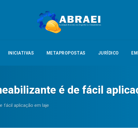
NTAÇÃO
INICIATIVAS
METAPROPOSTAS
JURÍDICO
EMPREGO
INICIATIVAS
METAPROPOSTAS
JURÍDICO
EM
abilizante é de fácil aplica
e fácil aplicação em laje