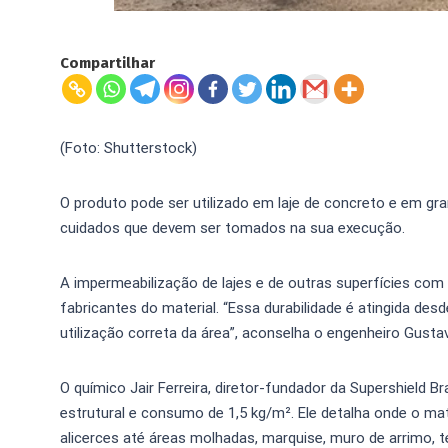
Compartilhar
(Foto: Shutterstock)
O produto pode ser utilizado em laje de concreto e em gr
cuidados que devem ser tomados na sua execução.
A impermeabilização de lajes e de outras superfícies com
fabricantes do material. “Essa durabilidade é atingida d
utilização correta da área”, aconselha o engenheiro Gustav
O químico Jair Ferreira, diretor-fundador da Supershield B
estrutural e consumo de 1,5 kg/m². Ele detalha onde o mate
alicerces até áreas molhadas, marquise, muro de arrimo, t