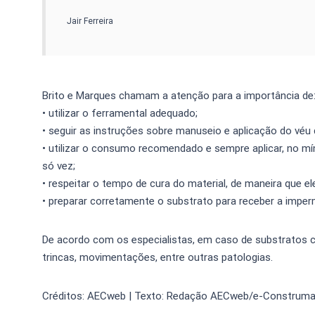
Jair Ferreira
Brito e Marques chamam a atenção para a importância de
• utilizar o ferramental adequado;
• seguir as instruções sobre manuseio e aplicação do véu d
• utilizar o consumo recomendado e sempre aplicar, no m
só vez;
• respeitar o tempo de cura do material, de maneira que el
• preparar corretamente o substrato para receber a imper
De acordo com os especialistas, em caso de substratos c
trincas, movimentações, entre outras patologias.
Créditos: AECweb | Texto: Redação AECweb/e-Construmarke