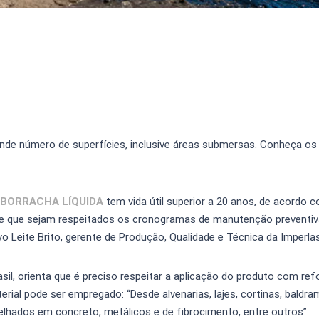
ande número de superfícies, inclusive áreas submersas. Conheça os 
BORRACHA LÍQUIDA
tem vida útil superior a 20 anos, de acordo 
esde que sejam respeitados os cronogramas de manutenção preventiv
o Leite Brito, gerente de Produção, Qualidade e Técnica da Imperlas
rasil, orienta que é preciso respeitar a aplicação do produto com ref
rial pode ser empregado: “Desde alvenarias, lajes, cortinas, baldra
elhados em concreto, metálicos e de fibrocimento, entre outros”.