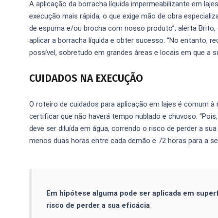
A aplicação da borracha líquida impermeabilizante em laj
execução mais rápida, o que exige mão de obra especializada
de espuma e/ou brocha com nosso produto”, alerta Brit
aplicar a borracha líquida e obter sucesso. “No entanto,
possível, sobretudo em grandes áreas e locais em que a sup
CUIDADOS NA EXECUÇÃO
O roteiro de cuidados para aplicação em lajes é comum à m
certificar que não haverá tempo nublado e chuvoso. “Pois
deve ser diluída em água, correndo o risco de perder a sua 
menos duas horas entre cada demão e 72 horas para a s
Em hipótese alguma pode ser aplicada em superfí
risco de perder a sua eficácia