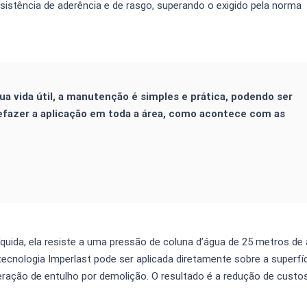
esistência de aderência e de rasgo, superando o exigido pela norma
 vida útil, a manutenção é simples e prática, podendo ser
efazer a aplicação em toda a área, como acontece com as
líquida, ela resiste a uma pressão de coluna d’água de 25 metros de a
tecnologia Imperlast pode ser aplicada diretamente sobre a superf
ração de entulho por demolição. O resultado é a redução de custo