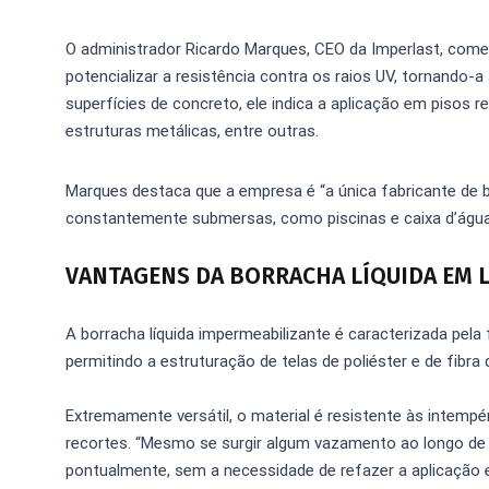
O administrador Ricardo Marques, CEO da Imperlast, comen
potencializar a resistência contra os raios UV, tornando-
superfícies de concreto, ele indica a aplicação em pisos r
estruturas metálicas, entre outras.
Marques destaca que a empresa é “a única fabricante de bo
constantemente submersas, como piscinas e caixa d’água, 
VANTAGENS DA BORRACHA LÍQUIDA EM L
A borracha líquida impermeabilizante é caracterizada p
permitindo a estruturação de telas de poliéster e de fibra d
Extremamente versátil, o material é resistente às intempé
recortes. “Mesmo se surgir algum vazamento ao longo de s
pontualmente, sem a necessidade de refazer a aplicação