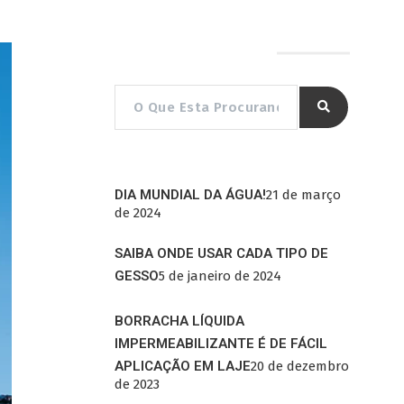
Pesquisar por…
DIA MUNDIAL DA ÁGUA!
21 de março
de 2024
SAIBA ONDE USAR CADA TIPO DE
GESSO
5 de janeiro de 2024
BORRACHA LÍQUIDA
IMPERMEABILIZANTE É DE FÁCIL
APLICAÇÃO EM LAJE
20 de dezembro
de 2023