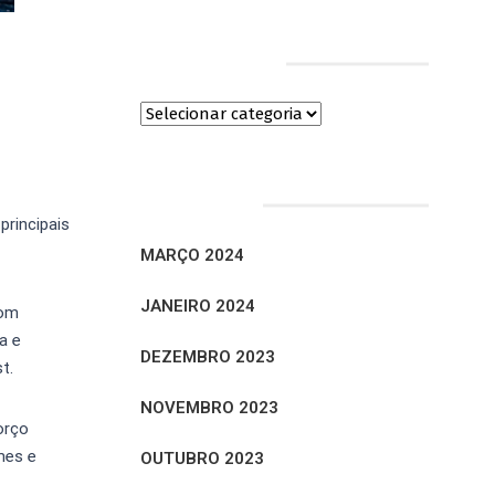
Categorias
Arquivos
principais
MARÇO 2024
JANEIRO 2024
com
a e
DEZEMBRO 2023
t.
NOVEMBRO 2023
orço
mes e
OUTUBRO 2023