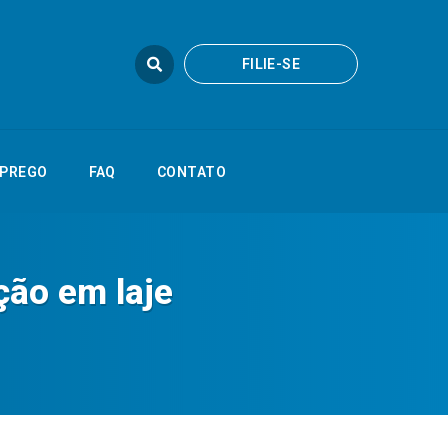
FILIE-SE
FILIE-SE
FAQ
CONTATO
PREGO
FAQ
CONTATO
ção em laje