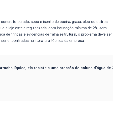
e concreto curado, seco e isento de poeira, graxa, óleo ou outros
e a laje esteja regularizada, com inclinação mínima de 2%, sem
ça de trincas e evidências de falha estrutural, o problema deve ser
 ser encontradas na literatura técnica da empresa.
orracha líquida, ela resiste a uma pressão de coluna d’água de 