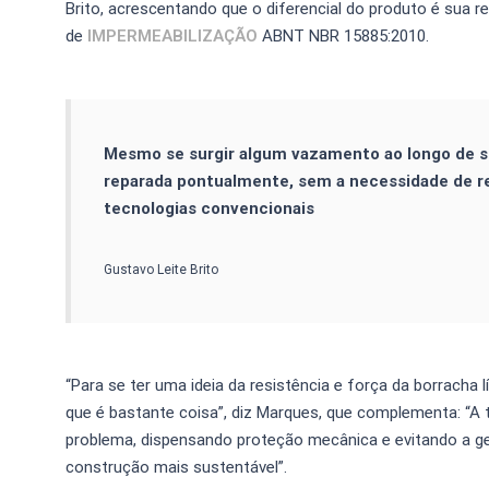
Brito, acrescentando que o diferencial do produto é sua r
de
IMPERMEABILIZAÇÃO
ABNT NBR 15885:2010.
Mesmo se surgir algum vazamento ao longo de sua
reparada pontualmente, sem a necessidade de r
tecnologias convencionais
Gustavo Leite Brito
“Para se ter uma ideia da resistência e força da borracha 
que é bastante coisa”, diz Marques, que complementa: “A 
problema, dispensando proteção mecânica e evitando a ge
construção mais sustentável”.