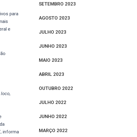
SETEMBRO 2023
ivos para
AGOSTO 2023
mais
eral e
JULHO 2023
JUNHO 2023
rão
MAIO 2023
ABRIL 2023
OUTUBRO 2022
 loco
,
JULHO 2022
JUNHO 2022
e
ada
MARÇO 2022
, informa