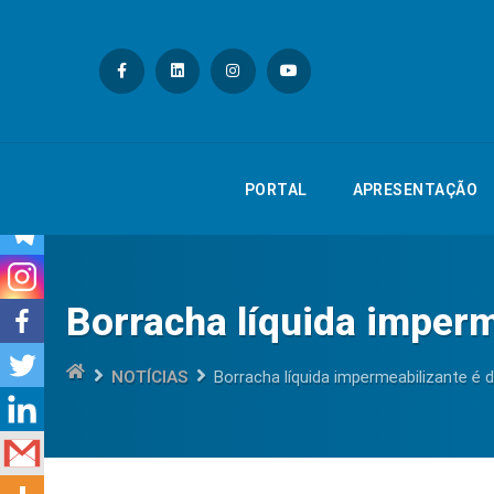
PORTAL
APRESE
PORTAL
APRESENTAÇÃO
Borracha líquida imperme
NOTÍCIAS
Borracha líquida impermeabilizante é d