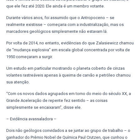
que ele fez até 2020. Ele ainda é um membro votante.
Durante vários anos, foi assumido que o Antropoceno – se
realmente existisse – começaria com a industrialização, mas os
marcadores geológicos simplesmente não estavam lá.
Por volta de 2014, no entanto, evidências do que Zalasiewicz chamou
de “mudança explosiva” em escala global concentrada por volta de
1950 começaram a surgir.
Um estudo em particular mostrando o planeta coberto de cinzas
volantes rastreáveis apenas à queima de carvão e petróleo chamou
sua atenção.
“Com os novos dados agrupados em torno do meio do século XX, a
Grande Aceleração de repente fez sentido – as coisas
simplesmente se encaixaram”, disse ele.
– Evidência avassaladora –
Dois não geólogos convidados a se juntar ao grupo de trabalho – o
ganhador do Prêmio Nobel de Química Paul Crutzen, que cunhou o