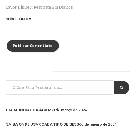
Favor Digite A Resposta Em Dígitos:
três + doze =
Pesquisar por…
DIA MUNDIAL DA ÁGUA!
21 de março de 2024
SAIBA ONDE USAR CADA TIPO DE GESSO
5 de janeiro de 2024