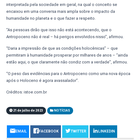
interpretada pela sociedade em geral, na qual o conceito se
encaixou em uma conversa mais ampla sobre o impacto da
humanidade no planeta e o que fazer a respeito.
“As pessoas dirão que isso não está acontecendo, que o
Antropoceno não é real – há perigos envolvidos nisso”, afirmou.
“Daria a impressão de que as condições holocênicas” – que
permitiram à humanidade prosperar por milhares de anos – “ainda
estão aqui, o que claramente não condiz com a verdade”, afirmou.
“O peso das evidências para o Antropoceno como uma nova época
após o Holoceno é agora avassalador”.
Créditos: istoe.com.br
21 de julho de 2023
NOTÍCIAS
EMAIL
FACEBOOK
TWITTER
LINKEDIN