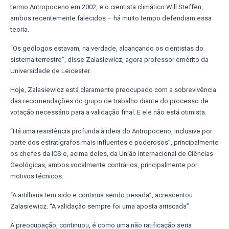
termo Antropoceno em 2002, e o cientista climático Will Steffen,
ambos recentemente falecidos – há muito tempo defendiam essa
teoria.
“Os geólogos estavam, na verdade, alcançando os cientistas do
sistema terrestre”, disse Zalasiewicz, agora professor emérito da
Universidade de Leicester.
Hoje, Zalasiewicz está claramente preocupado com a sobrevivência
das recomendações do grupo de trabalho diante do processo de
votação necessário para a validação final. E ele não está otimista.
“Há uma resistência profunda à ideia do Antropoceno, inclusive por
parte dos estratígrafos mais influentes e poderosos”, principalmente
os chefes da ICS e, acima deles, da União Internacional de Ciências
Geológicas, ambos vocalmente contrários, principalmente por
motivos técnicos.
“A artilharia tem sido e continua sendo pesada”, acrescentou
Zalasiewicz. “A validação sempre foi uma aposta arriscada”.
A preocupação, continuou, é como uma não ratificação seria