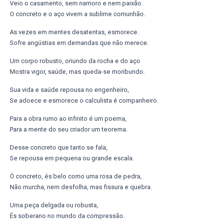
Veio o casamento, sem namoro e nem paixão.
O concreto e o aço vivem a sublime comunhão.
As vezes em mentes desatentas, esmorece.
Sofre angústias em demandas que não merece.
Um corpo robusto, oriundo da rocha e do aço
Mostra vigor, saúde, mas queda-se moribundo.
Sua vida e saúde repousa no engenheiro,
Se adoece e esmorece o calculista é companheiro.
Para a obra rumo ao infinito é um poema,
Para a mente do seu criador um teorema.
Desse concreto que tanto se fala,
Se repousa em pequena ou grande escala.
Ó concreto, és belo como uma rosa de pedra,
Não murcha, nem desfolha, mas fissura e quebra.
Uma peça delgada ou robusta,
És soberano no mundo da compressão.