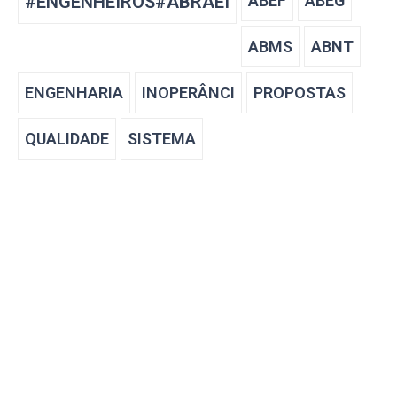
#ENGENHEIROS#ABRAEI
ABEF
ABEG
ABMS
ABNT
ENGENHARIA
INOPERÂNCI
PROPOSTAS
QUALIDADE
SISTEMA