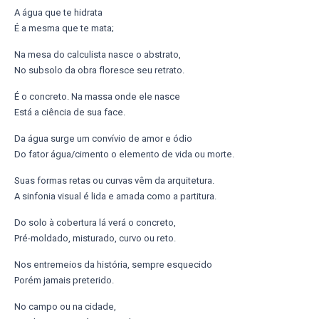
A água que te hidrata
É a mesma que te mata;
Na mesa do calculista nasce o abstrato,
No subsolo da obra floresce seu retrato.
É o concreto. Na massa onde ele nasce
Está a ciência de sua face.
Da água surge um convívio de amor e ódio
Do fator água/cimento o elemento de vida ou morte.
Suas formas retas ou curvas vêm da arquitetura.
A sinfonia visual é lida e amada como a partitura.
Do solo à cobertura lá verá o concreto,
Pré-moldado, misturado, curvo ou reto.
Nos entremeios da história, sempre esquecido
Porém jamais preterido.
No campo ou na cidade,