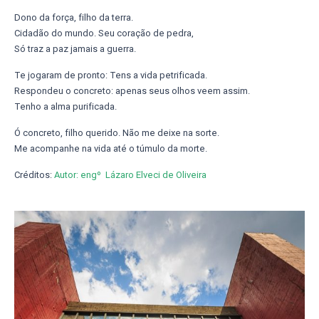
Dono da força, filho da terra.
Cidadão do mundo. Seu coração de pedra,
Só traz a paz jamais a guerra.
Te jogaram de pronto: Tens a vida petrificada.
Respondeu o concreto: apenas seus olhos veem assim.
Tenho a alma purificada.
Ó concreto, filho querido. Não me deixe na sorte.
Me acompanhe na vida até o túmulo da morte.
Créditos:
Autor: engº Lázaro Elveci de Oliveira