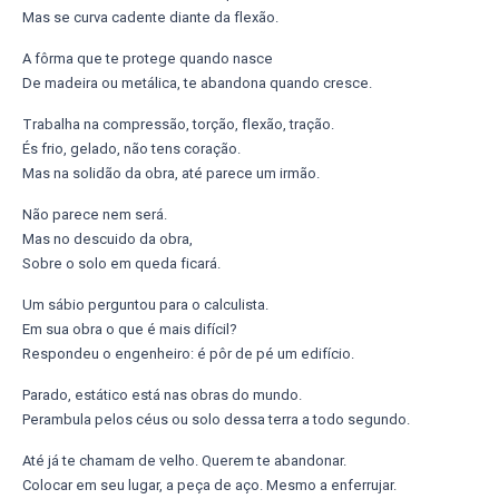
Mas se curva cadente diante da flexão.
A fôrma que te protege quando nasce
De madeira ou metálica, te abandona quando cresce.
Trabalha na compressão, torção, flexão, tração.
És frio, gelado, não tens coração.
Mas na solidão da obra, até parece um irmão.
Não parece nem será.
Mas no descuido da obra,
Sobre o solo em queda ficará.
Um sábio perguntou para o calculista.
Em sua obra o que é mais difícil?
Respondeu o engenheiro: é pôr de pé um edifício.
Parado, estático está nas obras do mundo.
Perambula pelos céus ou solo dessa terra a todo segundo.
Até já te chamam de velho. Querem te abandonar.
Colocar em seu lugar, a peça de aço. Mesmo a enferrujar.