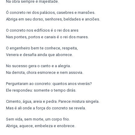
Na obra sempre é majestade.
Ó concreto rei dos palácios, casebres e mansões.
Abriga em seu dorso, senhores, beldades e anciões.
O concreto nos edifícios é o rei dos ares
Nas pontes, portos e canais é o rei dos mares.
O engenheiro bem te conhece, respeita,
Venera e desafia ainda que aborrece.
No sucesso gera o canto e a alegria.
Na derrota, chora esmorece e nem assovia.
Perguntaram ao concreto: quantos anos viverás?
Ele respondeu: somente o tempo dirás.
Cimento, água, areia e pedra. Parece mistura singela.
Mas é ali onde a força do concreto se revela.
Sem vida, sem morte, um corpo frio.
Abriga, aquece, embeleza e enobrece.