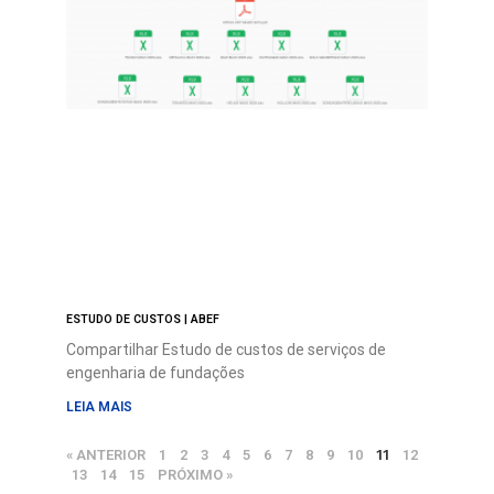
ESTUDO DE CUSTOS | ABEF
Compartilhar Estudo de custos de serviços de
engenharia de fundações
LEIA MAIS
« ANTERIOR
1
2
3
4
5
6
7
8
9
10
11
12
13
14
15
PRÓXIMO »