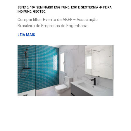
SEFE10, 10º SEMINÁRIO ENG.FUND. ESP. E GEOTECNIA 4ª FEIRA
IND.FUND. GEOTEC.
Compartilhar Evento da ABEF – Associação
Brasileira de Empresas de Engenharia
LEIA MAIS