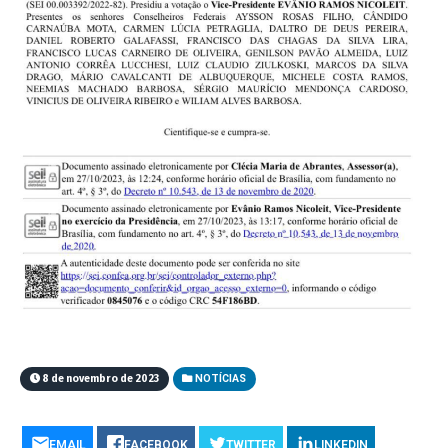
8 de novembro de 2023
NOTÍCIAS
EMAIL
FACEBOOK
TWITTER
LINKEDIN