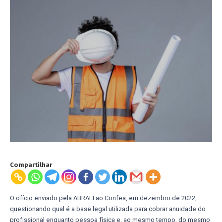
Compartilhar
O ofício enviado pela ABRAEI ao Confea, em dezembro de 2022,
questionando qual é a base legal utilizada para cobrar anuidade do
profissional enquanto pessoa física e, ao mesmo tempo, do mesmo