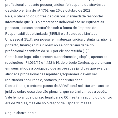
profissional enquanto pessoa jurídica, foi respondido através da
decisão plenária de nº 1762, em 25 de outubro de 2023.
Nela, o plenário do Confea decidiu por unanimidade responder
informando que “(…) o empresário individual não se equipara às
pessoas jurídicas constituídas sob a forma de Empresa de
Responsabilidade Limitada (EIRELI) e a Sociedade Limitada
Unipessoal (SLU), por possuírem natureza jurídica distintanta; não há,
portanto, tributação bis in idem ao se cobrar anuidade do
profissional e também da SLU por ele constituída (…)”.
Como base legal, não apresentou nenhuma legislação, apenas as
resoluções nº1.066/15 e 1.1221/19, do próprio Confea, que elencam
em seus artigos a obrigação que as pessoas jurídicas que exercem
atividade profissional da Engenharia/Agronomia devem ser
registradas nos Creas e, portanto, pagar anuidade.
Dessa forma, o próximo passo da ABRAEI será solicitar uma análise
jurídica sobre essa decisão plenária, que será informada a vocês.
Vale lembrar que o prazo legal para o COnfea ter respondido o ofício
era de 20 dias, mas ele só o respondeu após 11 meses.
Segue abaixo doc. :