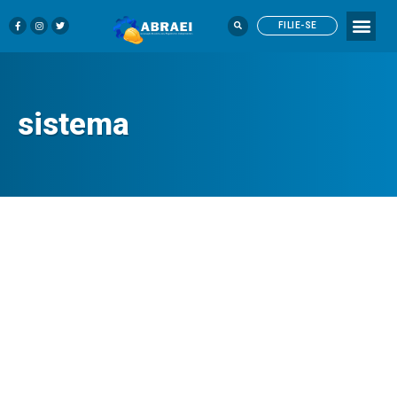
FILIE-SE
sistema