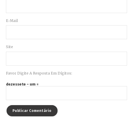
E-Mail
Site
Favor Digite A Resposta Em Dígitos:
dezessete − um =