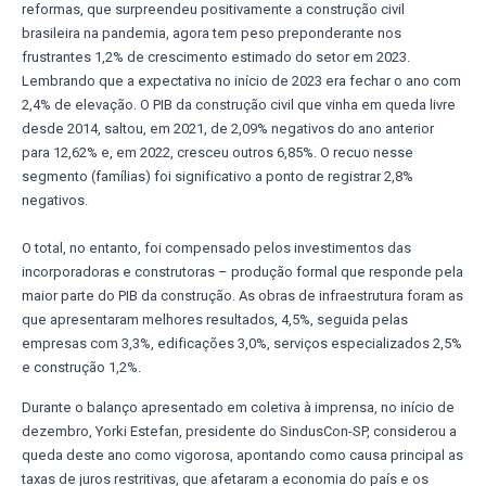
reformas, que surpreendeu positivamente a construção civil
brasileira na pandemia, agora tem peso preponderante nos
frustrantes 1,2% de crescimento estimado do setor em 2023.
Lembrando que a expectativa no início de 2023 era fechar o ano com
2,4% de elevação. O PIB da construção civil que vinha em queda livre
desde 2014, saltou, em 2021, de 2,09% negativos do ano anterior
para 12,62% e, em 2022, cresceu outros 6,85%. O recuo nesse
segmento (famílias) foi significativo a ponto de registrar 2,8%
negativos.
O total, no entanto, foi compensado pelos investimentos das
incorporadoras e construtoras – produção formal que responde pela
maior parte do PIB da construção. As obras de infraestrutura foram as
que apresentaram melhores resultados, 4,5%, seguida pelas
empresas com 3,3%, edificações 3,0%, serviços especializados 2,5%
e construção 1,2%.
Durante o balanço apresentado em coletiva à imprensa, no início de
dezembro, Yorki Estefan, presidente do SindusCon-SP, considerou a
queda deste ano como vigorosa, apontando como causa principal as
taxas de juros restritivas, que afetaram a economia do país e os