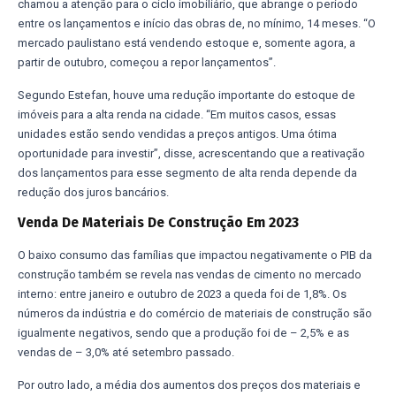
chamou a atenção para o ciclo imobiliário, que abrange o período
entre os lançamentos e início das obras de, no mínimo, 14 meses. “O
mercado paulistano está vendendo estoque e, somente agora, a
partir de outubro, começou a repor lançamentos”.
Segundo Estefan, houve uma redução importante do estoque de
imóveis para a alta renda na cidade. “Em muitos casos, essas
unidades estão sendo vendidas a preços antigos. Uma ótima
oportunidade para investir”, disse, acrescentando que a reativação
dos lançamentos para esse segmento de alta renda depende da
redução dos juros bancários.
Venda De Materiais De Construção Em 2023
O baixo consumo das famílias que impactou negativamente o PIB da
construção também se revela nas vendas de cimento no mercado
interno: entre janeiro e outubro de 2023 a queda foi de 1,8%. Os
números da indústria e do comércio de materiais de construção são
igualmente negativos, sendo que a produção foi de – 2,5% e as
vendas de – 3,0% até setembro passado.
Por outro lado, a média dos aumentos dos preços dos materiais e