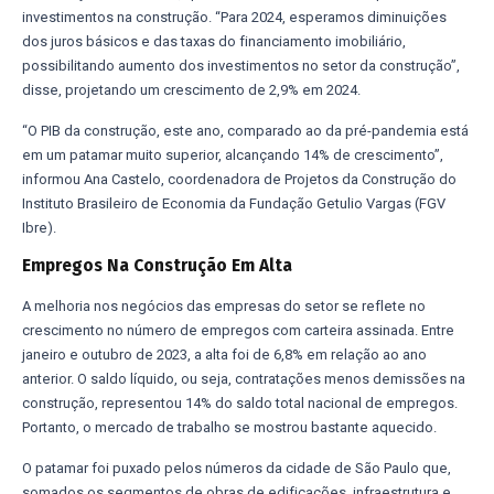
investimentos na construção. “Para 2024, esperamos diminuições
dos juros básicos e das taxas do financiamento imobiliário,
possibilitando aumento dos investimentos no setor da construção”,
disse, projetando um crescimento de 2,9% em 2024.
“O PIB da construção, este ano, comparado ao da pré-pandemia está
em um patamar muito superior, alcançando 14% de crescimento”,
informou Ana Castelo, coordenadora de Projetos da Construção do
Instituto Brasileiro de Economia da Fundação Getulio Vargas (FGV
Ibre).
Empregos Na Construção Em Alta
A melhoria nos negócios das empresas do setor se reflete no
crescimento no número de empregos com carteira assinada. Entre
janeiro e outubro de 2023, a alta foi de 6,8% em relação ao ano
anterior. O saldo líquido, ou seja, contratações menos demissões na
construção, representou 14% do saldo total nacional de empregos.
Portanto, o mercado de trabalho se mostrou bastante aquecido.
O patamar foi puxado pelos números da cidade de São Paulo que,
somados os segmentos de obras de edificações, infraestrutura e