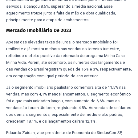
serviços, alcançou 8,6%, superando a média nacional. Esse
aquecimento trouxe junto a falta de mão de obra qualificada,
principalmente para a etapa de acabamentos.
Mercado Imobiliário De 2023
Apesar das elevadas taxas de juros, o mercado imobiliário foi
resiliente e já mostra melhora nas vendas no terceiro trimestre,
refletindo o efeito positivo da retomada do programa Minha Casa
Minha Vida. Porém, até setembro, os números dos lançamentos e
das vendas do Brasil registram queda de 16% e 3%, respectivamente,
em comparação com igual período do ano anterior.
Já o segmento imobiliário paulistano comemora alta de 11,5% nas
vendas, mas com 4,1% menos lançamentos. O segmento econômico
foi o que mais unidades lançou, com aumento de 6,6%, mas as
vendas não foram tão bem, registrando 4,8%. As vendas de unidades
dos demais segmentos, especialmente de médio e alto padrão,
cresceram 18,1%, e os lançamentos caíram 12,1%.
Eduardo Zaidan, vice-presidente de Economia do SindusCon-SP,