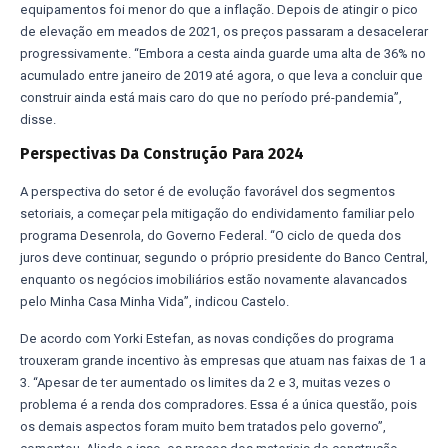
equipamentos foi menor do que a inflação. Depois de atingir o pico
de elevação em meados de 2021, os preços passaram a desacelerar
progressivamente. “Embora a cesta ainda guarde uma alta de 36% no
acumulado entre janeiro de 2019 até agora, o que leva a concluir que
construir ainda está mais caro do que no período pré-pandemia”,
disse.
Perspectivas Da Construção Para 2024
A perspectiva do setor é de evolução favorável dos segmentos
setoriais, a começar pela mitigação do endividamento familiar pelo
programa Desenrola, do Governo Federal. “O ciclo de queda dos
juros deve continuar, segundo o próprio presidente do Banco Central,
enquanto os negócios imobiliários estão novamente alavancados
pelo Minha Casa Minha Vida”, indicou Castelo.
De acordo com Yorki Estefan, as novas condições do programa
trouxeram grande incentivo às empresas que atuam nas faixas de 1 a
3. “Apesar de ter aumentado os limites da 2 e 3, muitas vezes o
problema é a renda dos compradores. Essa é a única questão, pois
os demais aspectos foram muito bem tratados pelo governo”,