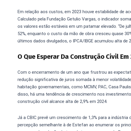
Em relação aos custos, em 2023 houve estabilidade de a
Calculado pela Fundação Getulio Vargas, o indicador soma 
os valores estão estáveis em um patamar elevado. “De ju
52%, enquanto o custo da mão de obra cresceu quase 30%
últimos dados divulgados, o IPCA/IBGE acumulou alta de 2
O Que Esperar Da Construção Civil Em
Com o encerramento de um ano que frustrou as expectat
redução significativa de juros somada à menor volatilida
habitação governamentais, como MCMV, PAC, Casa Paulista 
disso, há uma tendência de crescimento nos investimentos
construção civil alcance alta de 2,9% em 2024.
Já a CBIC prevê um crescimento de 1,3% para a indústria 
percepção semelhante à de Estefan ao enumerar os princi