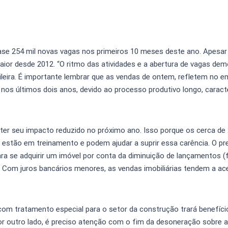
se 254 mil novas vagas nos primeiros 10 meses deste ano. Apesar
aior desde 2012. “O ritmo das atividades e a abertura de vagas de
leira. É importante lembrar que as vendas de ontem, refletem no 
nos últimos dois anos, devido ao processo produtivo longo, caracte
 ter seu impacto reduzido no próximo ano. Isso porque os cerca de 
estão em treinamento e podem ajudar a suprir essa carência. O pr
ra se adquirir um imóvel por conta da diminuição de lançamentos 
 Com juros bancários menores, as vendas imobiliárias tendem a ace
 com tratamento especial para o setor da construção trará benefíc
or outro lado, é preciso atenção com o fim da desoneração sobre a