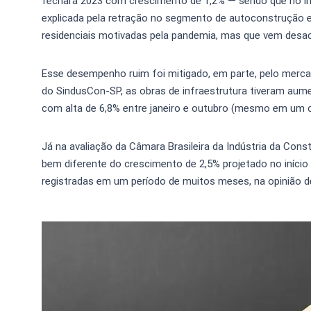
fechará 2023 com crescimento de 1,2% — sendo que no iní
explicada pela retração no segmento de autoconstrução 
residenciais motivadas pela pandemia, mas que vem desa
Esse desempenho ruim foi mitigado, em parte, pelo merc
do SindusCon-SP, as obras de infraestrutura tiveram aum
com alta de 6,8% entre janeiro e outubro (mesmo em um ce
Já na avaliação da Câmara Brasileira da Indústria da Cons
bem diferente do crescimento de 2,5% projetado no início
registradas em um período de muitos meses, na opinião d