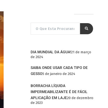
Pesquisar por…
DIA MUNDIAL DA ÁGUA!
21 de março
de 2024
SAIBA ONDE USAR CADA TIPO DE
GESSO
5 de janeiro de 2024
BORRACHA LÍQUIDA
IMPERMEABILIZANTE É DE FÁCIL
APLICAÇÃO EM LAJE
20 de dezembro
de 2023