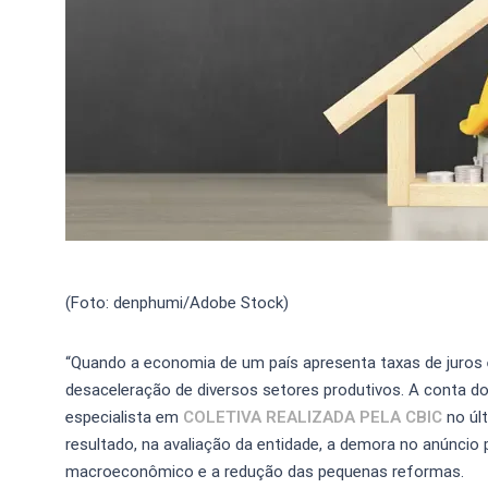
(Foto: denphumi/Adobe Stock)
“Quando a economia de um país apresenta taxas de juros 
desaceleração de diversos setores produtivos. A conta do
especialista em
COLETIVA REALIZADA PELA CBIC
no úl
resultado, na avaliação da entidade, a demora no anúncio
macroeconômico e a redução das pequenas reformas.