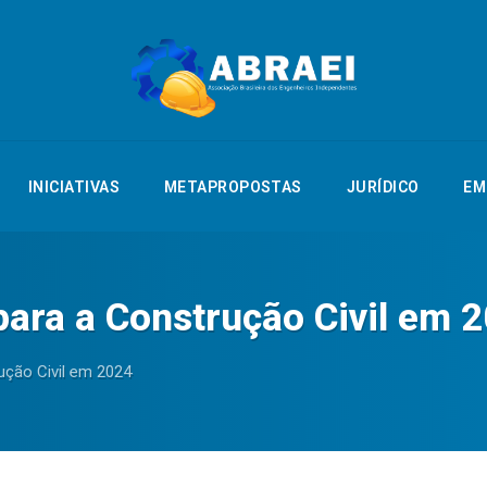
NTAÇÃO
INICIATIVAS
METAPROPOSTAS
JURÍDICO
EMPREGO
INICIATIVAS
METAPROPOSTAS
JURÍDICO
EM
ara a Construção Civil em 
ução Civil em 2024