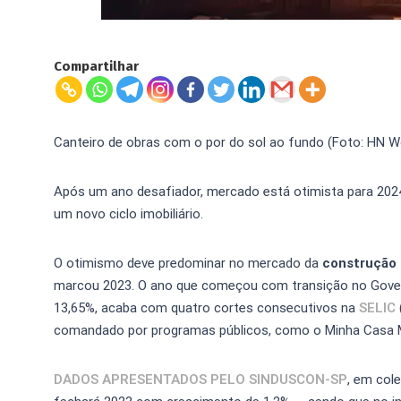
Compartilhar
Canteiro de obras com o por do sol ao fundo (Foto: HN 
Após um ano desafiador, mercado está otimista para 2024
um novo ciclo imobiliário.
O otimismo deve predominar no mercado da
construção 
marcou 2023. O ano que começou com transição no Gover
13,65%, acaba com quatro cortes consecutivos na
SELIC
comandado por programas públicos, como o Minha Casa M
DADOS APRESENTADOS PELO SINDUSCON-SP
, em cole