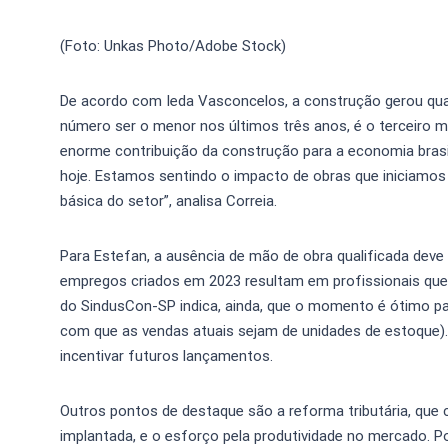
(Foto: Unkas Photo/Adobe Stock)
De acordo com Ieda Vasconcelos, a construção gerou qua
número ser o menor nos últimos três anos, é o terceiro m
enorme contribuição da construção para a economia brasi
hoje. Estamos sentindo o impacto de obras que iniciamos 
básica do setor”, analisa Correia.
Para Estefan, a ausência de mão de obra qualificada deve
empregos criados em 2023 resultam em profissionais que 
do SindusCon-SP indica, ainda, que o momento é ótimo pa
com que as vendas atuais sejam de unidades de estoque).
incentivar futuros lançamentos.
Outros pontos de destaque são a reforma tributária, que
implantada, e o esforço pela produtividade no mercado. P