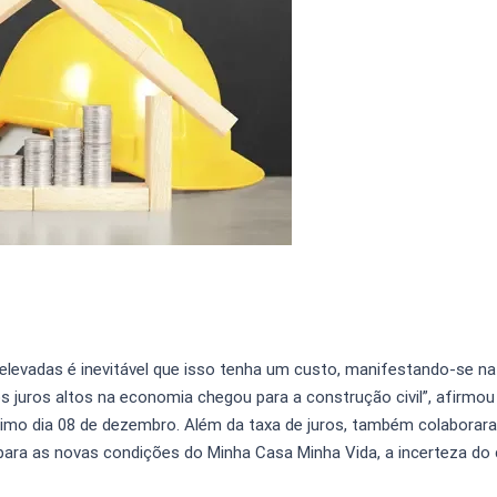
elevadas é inevitável que isso tenha um custo, manifestando-se na
s juros altos na economia chegou para a construção civil”, afirmou
timo dia 08 de dezembro. Além da taxa de juros, também colaborar
 para as novas condições do Minha Casa Minha Vida, a incerteza do 