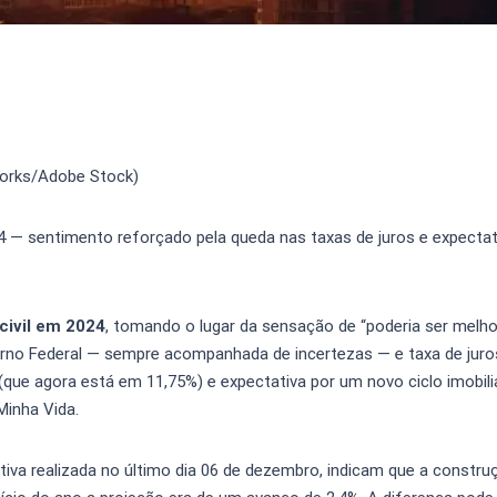
Works/Adobe Stock)
 — sentimento reforçado pela queda nas taxas de juros e expectat
civil em 2024
, tomando o lugar da sensação de “poderia ser melho
no Federal — sempre acompanhada de incertezas — e taxa de jur
(que agora está em 11,75%) e expectativa por um novo ciclo imobili
inha Vida.
tiva realizada no último dia 06 de dezembro, indicam que a construç