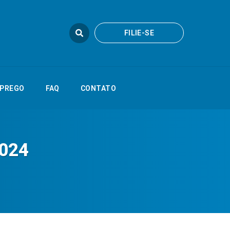
FILIE-SE
FILIE-SE
FAQ
CONTATO
PREGO
FAQ
CONTATO
2024