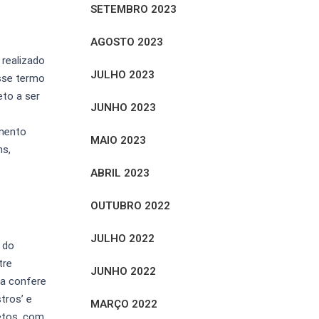
SETEMBRO 2023
AGOSTO 2023
 realizado
JULHO 2023
sse termo
to a ser
JUNHO 2023
imento
MAIO 2023
ns,
ABRIL 2023
OUTUBRO 2022
JULHO 2022
 do
tre
JUNHO 2022
ra confere
tros’ e
MARÇO 2022
jetos, com