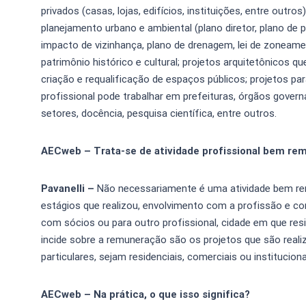
privados (casas, lojas, edifícios, instituições, entre outro
planejamento urbano e ambiental (plano diretor, plano de
impacto de vizinhança, plano de drenagem, lei de zoneame
patrimônio histórico e cultural; projetos arquitetônico
criação e requalificação de espaços públicos; projetos par
profissional pode trabalhar em prefeituras, órgãos gover
setores, docência, pesquisa científica, entre outros.
AECweb – Trata-se de atividade profissional bem re
Pavanelli –
Não necessariamente é uma atividade bem re
estágios que realizou, envolvimento com a profissão e co
com sócios ou para outro profissional, cidade em que res
incide sobre a remuneração são os projetos que são realiz
particulares, sejam residenciais, comerciais ou instituciona
AECweb – Na prática, o que isso significa?