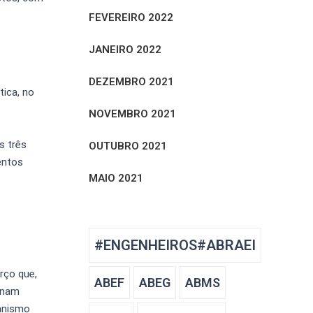
FEVEREIRO 2022
JANEIRO 2022
DEZEMBRO 2021
ica, no
NOVEMBRO 2021
s três
OUTUBRO 2021
entos
MAIO 2021
#ENGENHEIROS#ABRAEI
rço que,
ABEF
ABEG
ABMS
sinam
banismo