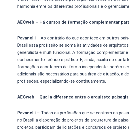
harmonia entre os diferentes profissionais e o gerenciam
AECweb – Há cursos de formação complementar para 
Pavanelli
– Ao contrário do que acontece em outros país
Brasil essa profissão se soma às atividades de arquitet
generalista e multifuncional. A formação complementar e 
conhecimento teórico e prático. E, ainda, auxilia no con
formações acontecem de forma independente, porém semp
adicionais são necessários para sua área de atuação, a d
profissões, especializando-se continuamente.
AECweb – Qual a diferença entre o arquiteto paisagi
Pavanelli –
Todas as profissões que se centram na pais
no Brasil, a elaboração de projetos de arquitetura da pai
projetos, participam de licitações e concursos de projet