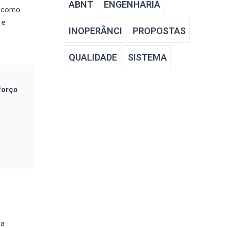
ABNT
ENGENHARIA
, como
 e
INOPERÂNCI
PROPOSTAS
QUALIDADE
SISTEMA
forço
ca