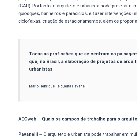
(CAU). Portanto, o arquiteto e urbanista pode projetar e 
quiosques, banheiros e paraciclos, e fazer intervenções u
ciclofaixas, criação de estacionamentos, além de propor 
Todas as profissões que se centram na paisage
que, no Brasil, a elaboração de projetos de arqu
urbanistas
Mario Henrique Felgueira Pavanelli
AECweb – Quais os campos de trabalho para o arquite
Pavanelli –
O arquiteto e urbanista pode trabalhar em múl