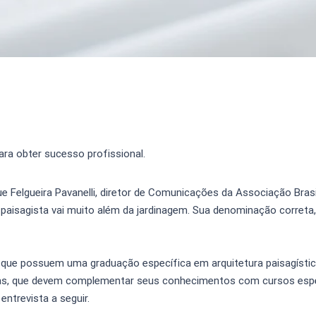
ara obter sucesso profissional.
e Felgueira Pavanelli, diretor de Comunicações da Associação Brasi
 paisagista vai muito além da jardinagem. Sua denominação correta, 
s que possuem uma graduação específica em arquitetura paisagístic
stas, que devem complementar seus conhecimentos com cursos espe
ntrevista a seguir.