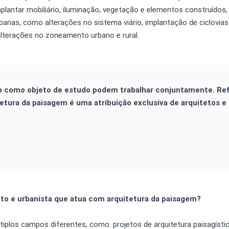
implantar mobiliário, iluminação, vegetação e elementos construídos
rbanas, como alterações no sistema viário, implantação de ciclovias
alterações no zoneamento urbano e rural.
m como objeto de estudo podem trabalhar conjuntamente. Re
itetura da paisagem é uma atribuição exclusiva de arquitetos e
to e urbanista que atua com arquitetura da paisagem?
tiplos campos diferentes, como: projetos de arquitetura paisagísti