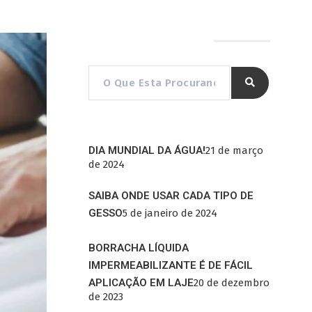
Pesquisar por…
DIA MUNDIAL DA ÁGUA!
21 de março
de 2024
SAIBA ONDE USAR CADA TIPO DE
GESSO
5 de janeiro de 2024
BORRACHA LÍQUIDA
IMPERMEABILIZANTE É DE FÁCIL
APLICAÇÃO EM LAJE
20 de dezembro
de 2023