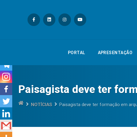
PORTAL
APRESE
PORTAL
APRESENTAÇÃO
Paisagista deve ter for
NOTÍCIAS
Paisagista deve ter formação em arqu