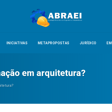
NTAÇÃO
INICIATIVAS
METAPROPOSTAS
JURÍDICO
EMPREGO
INICIATIVAS
METAPROPOSTAS
JURÍDICO
EM
mação em arquitetura?
itetura?