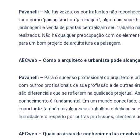
Pavanelli –
Muitas vezes, os contratantes não reconhecem
tudo como ‘paisagismo’ ou ‘jardinagem’, algo mais superf
jardinagem e venda de plantas centralizam seu trabalho na
realizados. Não há qualquer preocupação com os elementos
para um bom projeto de arquitetura da paisagem.
AECweb – Como o arquiteto e urbanista pode alcança
Pavanelli –
Para o sucesso profissional do arquiteto e ur
com outros profissionais de sua profissão e de outras ár
são diferenciais que se refletem na qualidade projetual. A
conhecimento é fundamental. Em um mundo conectado, dep
importante também divulgar seus trabalhos e dedicar-se 
humildade e o respeito por outras profissões, clientes e 
AECweb – Quais as áreas de conhecimentos envolvida