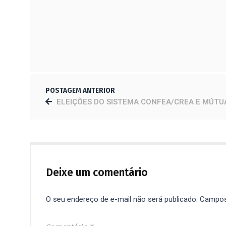
TESTÍCULO DE 50 MILHÕES DE ANOS
10 DE JULHO DE 2023
POSTAGEM ANTERIOR
ELEIÇÕES DO SISTEMA CONFEA/CREA E MÚTU
Deixe um comentário
O seu endereço de e-mail não será publicado.
Campos