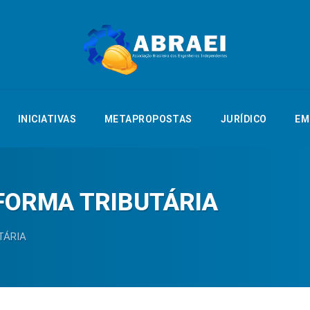
NTAÇÃO
INICIATIVAS
METAPROPOSTAS
JURÍDICO
EMPREGO
INICIATIVAS
METAPROPOSTAS
JURÍDICO
EM
FORMA TRIBUTÁRIA
TÁRIA