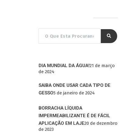
Pesquisar por…
DIA MUNDIAL DA ÁGUA!
21 de março
de 2024
SAIBA ONDE USAR CADA TIPO DE
GESSO
5 de janeiro de 2024
BORRACHA LÍQUIDA
IMPERMEABILIZANTE É DE FÁCIL
APLICAÇÃO EM LAJE
20 de dezembro
de 2023