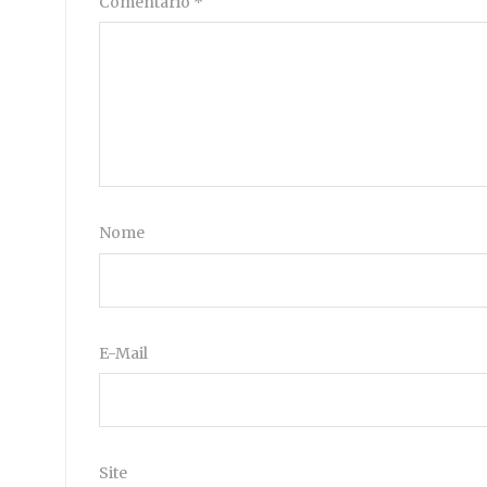
Comentário
*
Nome
E-Mail
Site