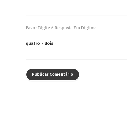
Favor Digite A Resposta Em Dígitos:
quatro × dois =