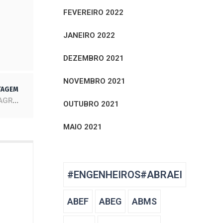
FEVEREIRO 2022
JANEIRO 2022
DEZEMBRO 2021
NOVEMBRO 2021
TAGEM
78° SOEA – SEMANA OFICIAL DA ENGENHARIA E AGRONOMIA
OUTUBRO 2021
MAIO 2021
#ENGENHEIROS#ABRAEI
ABEF
ABEG
ABMS