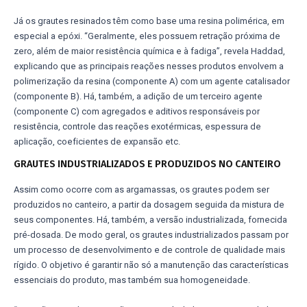
Já os grautes resinados têm como base uma resina polimérica, em
especial a epóxi. “Geralmente, eles possuem retração próxima de
zero, além de maior resistência química e à fadiga”, revela Haddad,
explicando que as principais reações nesses produtos envolvem a
polimerização da resina (componente A) com um agente catalisador
(componente B). Há, também, a adição de um terceiro agente
(componente C) com agregados e aditivos responsáveis por
resistência, controle das reações exotérmicas, espessura de
aplicação, coeficientes de expansão etc.
GRAUTES INDUSTRIALIZADOS E PRODUZIDOS NO CANTEIRO
Assim como ocorre com as argamassas, os grautes podem ser
produzidos no canteiro, a partir da dosagem seguida da mistura de
seus componentes. Há, também, a versão industrializada, fornecida
pré-dosada. De modo geral, os grautes industrializados passam por
um processo de desenvolvimento e de controle de qualidade mais
rígido. O objetivo é garantir não só a manutenção das características
essenciais do produto, mas também sua homogeneidade.