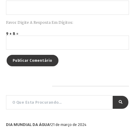
Favor Digite A Resposta Em Dígitos:
9 + 8 =
Pesquisar por…
DIA MUNDIAL DA ÁGUA!
21 de março de 2024