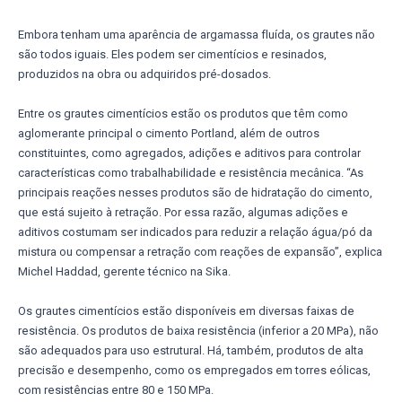
Embora tenham uma aparência de argamassa fluída, os grautes não
são todos iguais. Eles podem ser cimentícios e resinados,
produzidos na obra ou adquiridos pré-dosados.
Entre os grautes cimentícios estão os produtos que têm como
aglomerante principal o cimento Portland, além de outros
constituintes, como agregados, adições e aditivos para controlar
características como trabalhabilidade e resistência mecânica. “As
principais reações nesses produtos são de hidratação do cimento,
que está sujeito à retração. Por essa razão, algumas adições e
aditivos costumam ser indicados para reduzir a relação água/pó da
mistura ou compensar a retração com reações de expansão”, explica
Michel Haddad, gerente técnico na Sika.
Os grautes cimentícios estão disponíveis em diversas faixas de
resistência. Os produtos de baixa resistência (inferior a 20 MPa), não
são adequados para uso estrutural. Há, também, produtos de alta
precisão e desempenho, como os empregados em torres eólicas,
com resistências entre 80 e 150 MPa.