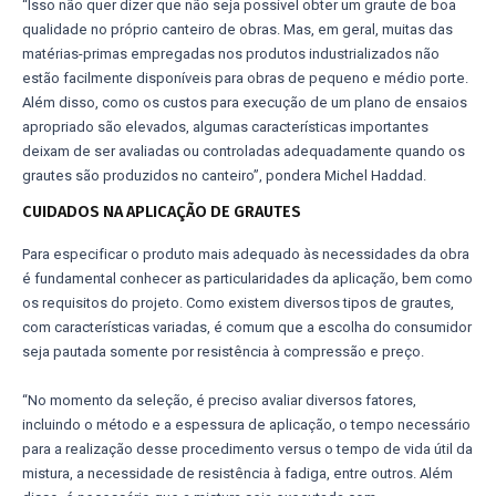
“Isso não quer dizer que não seja possível obter um graute de boa
qualidade no próprio canteiro de obras. Mas, em geral, muitas das
matérias-primas empregadas nos produtos industrializados não
estão facilmente disponíveis para obras de pequeno e médio porte.
Além disso, como os custos para execução de um plano de ensaios
apropriado são elevados, algumas características importantes
deixam de ser avaliadas ou controladas adequadamente quando os
grautes são produzidos no canteiro”, pondera Michel Haddad.
CUIDADOS NA APLICAÇÃO DE GRAUTES
Para especificar o produto mais adequado às necessidades da obra
é fundamental conhecer as particularidades da aplicação, bem como
os requisitos do projeto. Como existem diversos tipos de grautes,
com características variadas, é comum que a escolha do consumidor
seja pautada somente por resistência à compressão e preço.
“No momento da seleção, é preciso avaliar diversos fatores,
incluindo o método e a espessura de aplicação, o tempo necessário
para a realização desse procedimento versus o tempo de vida útil da
mistura, a necessidade de resistência à fadiga, entre outros. Além