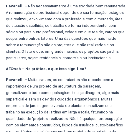
Pavanelli –
Não necessariamente é uma atividade bem remunerada.
A remuneração do profissional depende de sua formação, estágios
que realizou, envolvimento com a profissão e com o mercado, área
de atuação escolhida, se trabalha de forma independente, com
sócios ou para outro profissional, cidade em que reside, cargos que
ocupa, entre outros fatores. Uma das questões que mais incide
sobre a remuneração são os projetos que são realizados e os
clientes. O fato é que, em grande maioria, os projetos são jardins
particulares, sejam residenciais, comerciais ou institucionais.
AECweb – Na prática, o que isso significa?
Pavanelli –
Muitas vezes, os contratantes não reconhecem a
importância de um projeto de arquitetura da paisagem,
generalizando tudo como ‘paisagismo’ ou ‘jardinagem’, algo mais
superficial e sem os devidos cuidados arquitetônicos. Muitas
empresas de jardinagem e venda de plantas centralizam seu
trabalho na execução de jardins em larga escala, faturando na
quantidade de ‘projetos’ realizados. Não há qualquer preocupação
com os elementos construídos, fluxos de usuários, custo-benefício
e outros tópicos cruciais para um bom projeto de arquitetura da