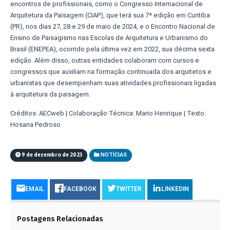
encontros de profissionais, como o Congresso Internacional de
Arquitetura da Paisagem (CIAP), que terá sua 7ª edição em Curitiba
(PR), nos dias 27, 28 e 29 de maio de 2024, e o Encontro Nacional de
Ensino de Paisagismo nas Escolas de Arquitetura e Urbanismo do
Brasil (ENEPEA), ocorrido pela última vez em 2022, sua décima sexta
edição. Além disso, outras entidades colaboram com cursos e
congressos que auxiliam na formação continuada dos arquitetos e
urbanistas que desempenham suas atividades profissionais ligadas
à arquitetura da paisagem.
Créditos: AECweb | Colaboração Técnica: Mario Henrique | Texto:
Hosana Pedroso
9 de dezembro de 2023
NOTÍCIAS
EMAIL
FACEBOOK
TWITTER
LINKEDIN
Postagens Relacionadas