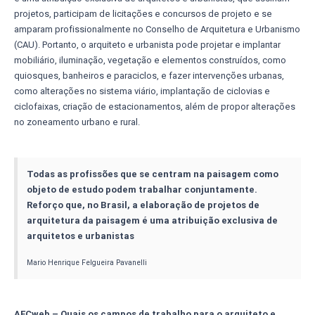
projetos, participam de licitações e concursos de projeto e se
amparam profissionalmente no Conselho de Arquitetura e Urbanismo
(CAU). Portanto, o arquiteto e urbanista pode projetar e implantar
mobiliário, iluminação, vegetação e elementos construídos, como
quiosques, banheiros e paraciclos, e fazer intervenções urbanas,
como alterações no sistema viário, implantação de ciclovias e
ciclofaixas, criação de estacionamentos, além de propor alterações
no zoneamento urbano e rural.
Todas as profissões que se centram na paisagem como
objeto de estudo podem trabalhar conjuntamente.
Reforço que, no Brasil, a elaboração de projetos de
arquitetura da paisagem é uma atribuição exclusiva de
arquitetos e urbanistas
Mario Henrique Felgueira Pavanelli
AECweb – Quais os campos de trabalho para o arquiteto e