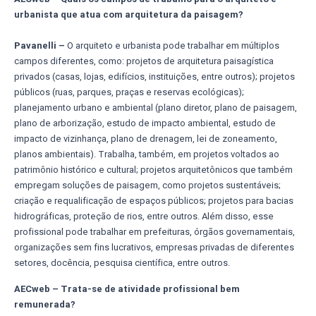
urbanista que atua com arquitetura da paisagem?
Pavanelli –
O arquiteto e urbanista pode trabalhar em múltiplos
campos diferentes, como: projetos de arquitetura paisagística
privados (casas, lojas, edifícios, instituições, entre outros); projetos
públicos (ruas, parques, praças e reservas ecológicas);
planejamento urbano e ambiental (plano diretor, plano de paisagem,
plano de arborização, estudo de impacto ambiental, estudo de
impacto de vizinhança, plano de drenagem, lei de zoneamento,
planos ambientais). Trabalha, também, em projetos voltados ao
patrimônio histórico e cultural; projetos arquitetônicos que também
empregam soluções de paisagem, como projetos sustentáveis;
criação e requalificação de espaços públicos; projetos para bacias
hidrográficas, proteção de rios, entre outros. Além disso, esse
profissional pode trabalhar em prefeituras, órgãos governamentais,
organizações sem fins lucrativos, empresas privadas de diferentes
setores, docência, pesquisa científica, entre outros.
AECweb – Trata-se de atividade profissional bem
remunerada?