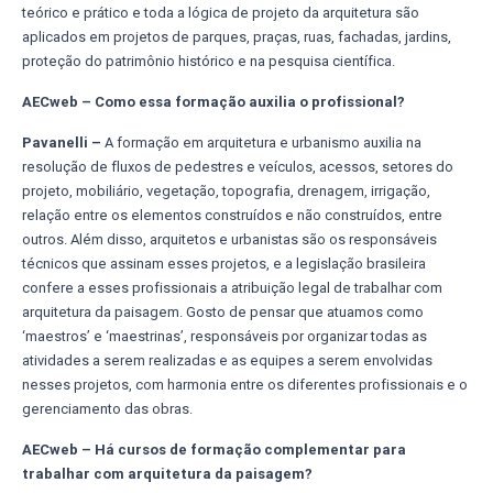
teórico e prático e toda a lógica de projeto da arquitetura são
aplicados em projetos de parques, praças, ruas, fachadas, jardins,
proteção do patrimônio histórico e na pesquisa científica.
AECweb – Como essa formação auxilia o profissional?
Pavanelli –
A formação em arquitetura e urbanismo auxilia na
resolução de fluxos de pedestres e veículos, acessos, setores do
projeto, mobiliário, vegetação, topografia, drenagem, irrigação,
relação entre os elementos construídos e não construídos, entre
outros. Além disso, arquitetos e urbanistas são os responsáveis
técnicos que assinam esses projetos, e a legislação brasileira
confere a esses profissionais a atribuição legal de trabalhar com
arquitetura da paisagem. Gosto de pensar que atuamos como
‘maestros’ e ‘maestrinas’, responsáveis por organizar todas as
atividades a serem realizadas e as equipes a serem envolvidas
nesses projetos, com harmonia entre os diferentes profissionais e o
gerenciamento das obras.
AECweb – Há cursos de formação complementar para
trabalhar com arquitetura da paisagem?