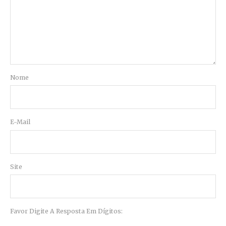
Nome
E-Mail
Site
Favor Digite A Resposta Em Dígitos: