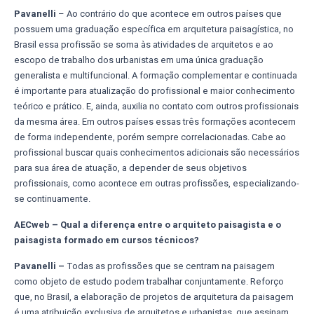
Pavanelli
– Ao contrário do que acontece em outros países que
possuem uma graduação específica em arquitetura paisagística, no
Brasil essa profissão se soma às atividades de arquitetos e ao
escopo de trabalho dos urbanistas em uma única graduação
generalista e multifuncional. A formação complementar e continuada
é importante para atualização do profissional e maior conhecimento
teórico e prático. E, ainda, auxilia no contato com outros profissionais
da mesma área. Em outros países essas três formações acontecem
de forma independente, porém sempre correlacionadas. Cabe ao
profissional buscar quais conhecimentos adicionais são necessários
para sua área de atuação, a depender de seus objetivos
profissionais, como acontece em outras profissões, especializando-
se continuamente.
AECweb – Qual a diferença entre o arquiteto paisagista e o
paisagista formado em cursos técnicos?
Pavanelli –
Todas as profissões que se centram na paisagem
como objeto de estudo podem trabalhar conjuntamente. Reforço
que, no Brasil, a elaboração de projetos de arquitetura da paisagem
é uma atribuição exclusiva de arquitetos e urbanistas, que assinam