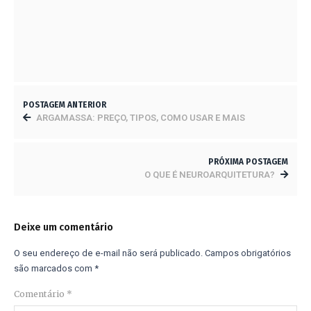
CONFEA NÃO TEM BASE LEGAL PARA COBRAR
ANUIDADE DE PJ
8 DE NOVEMBRO DE 2023
POSTAGEM ANTERIOR
ARGAMASSA: PREÇO, TIPOS, COMO USAR E MAIS
PRÓXIMA POSTAGEM
O QUE É NEUROARQUITETURA?
Deixe um comentário
O seu endereço de e-mail não será publicado.
Campos obrigatórios
são marcados com
*
Comentário
*