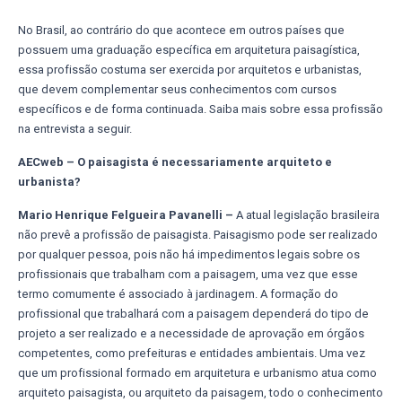
No Brasil, ao contrário do que acontece em outros países que
possuem uma graduação específica em arquitetura paisagística,
essa profissão costuma ser exercida por arquitetos e urbanistas,
que devem complementar seus conhecimentos com cursos
específicos e de forma continuada. Saiba mais sobre essa profissão
na entrevista a seguir.
AECweb – O paisagista é necessariamente arquiteto e
urbanista?
Mario Henrique Felgueira Pavanelli –
A atual legislação brasileira
não prevê a profissão de paisagista. Paisagismo pode ser realizado
por qualquer pessoa, pois não há impedimentos legais sobre os
profissionais que trabalham com a paisagem, uma vez que esse
termo comumente é associado à jardinagem. A formação do
profissional que trabalhará com a paisagem dependerá do tipo de
projeto a ser realizado e a necessidade de aprovação em órgãos
competentes, como prefeituras e entidades ambientais. Uma vez
que um profissional formado em arquitetura e urbanismo atua como
arquiteto paisagista, ou arquiteto da paisagem, todo o conhecimento