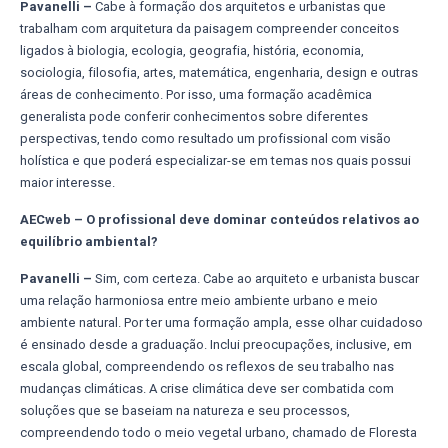
Pavanelli –
Cabe à formação dos arquitetos e urbanistas que
trabalham com arquitetura da paisagem compreender conceitos
ligados à biologia, ecologia, geografia, história, economia,
sociologia, filosofia, artes, matemática, engenharia, design e outras
áreas de conhecimento. Por isso, uma formação acadêmica
generalista pode conferir conhecimentos sobre diferentes
perspectivas, tendo como resultado um profissional com visão
holística e que poderá especializar-se em temas nos quais possui
maior interesse.
AECweb – O profissional deve dominar conteúdos relativos ao
equilíbrio ambiental?
Pavanelli –
Sim, com certeza. Cabe ao arquiteto e urbanista buscar
uma relação harmoniosa entre meio ambiente urbano e meio
ambiente natural. Por ter uma formação ampla, esse olhar cuidadoso
é ensinado desde a graduação. Inclui preocupações, inclusive, em
escala global, compreendendo os reflexos de seu trabalho nas
mudanças climáticas. A crise climática deve ser combatida com
soluções que se baseiam na natureza e seu processos,
compreendendo todo o meio vegetal urbano, chamado de Floresta