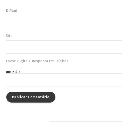
E-Mail
Site
Favor Digite A Resposta Em Dígitos:
um × 4 =
Pesquisar por…