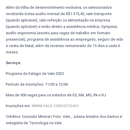
Além da trilha de desenvolvimento exclusiva, os selecionados
receberão bolsa-auxílio mensal de R$1.375,40, vale-transporte
(quando aplicável), vale-refeição ou alimentação na empresa
(quando aplicável) e terão direito a assistência médica, Gympass,
auxílio ergonomia (exceto para vagas de trabalho em formato
presencial), programa de assistência ao empregado, seguro de vida
e cesta de Natal, além de recesso remunerado de 15 dias a cada 6
meses.
Serviço:
Programa de Estágio da Vale 2023
Período de inscrições: 11/05 a 12/06
Mais de 900 vagas para os estados de ES, MA, MG, PA e RJ
Inscrições em:
WWW.VALE.COM/ESTAGIO
Créditos: Conexão Mineral | Foto: Vale , Juliana Ariadne dos Santos é
estagiária de Tecnologia na Vale.