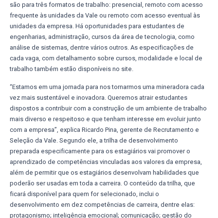
são para três formatos de trabalho: presencial, remoto com acesso
frequente às unidades da Vale ou remoto com acesso eventual às
unidades da empresa. Há oportunidades para estudantes de
engenharias, administração, cursos da área de tecnologia, como
análise de sistemas, dentre vários outros. As especificações de
cada vaga, com detalhamento sobre cursos, modalidade e local de
trabalho também estão disponíveis no site.
“Estamos em uma jornada para nos tornarmos uma mineradora cada
vez mais sustentável e inovadora. Queremos atrair estudantes
dispostos a contribuir com a construção de um ambiente de trabalho
mais diverso e respeitoso e que tenham interesse em evoluir junto
com a empresa”, explica Ricardo Pina, gerente de Recrutamento e
Seleção da Vale. Segundo ele, a trilha de desenvolvimento
preparada especificamente para os estagiários vai promover o
aprendizado de competências vinculadas aos valores da empresa,
além de permitir que os estagiários desenvolvam habilidades que
poderão ser usadas em toda a carreira. O conteúdo da trilha, que
ficará disponível para quem for selecionado, inclui o
desenvolvimento em dez competências de carreira, dentre elas:
protagonismo; inteligência emocional; comunicação; gestão do