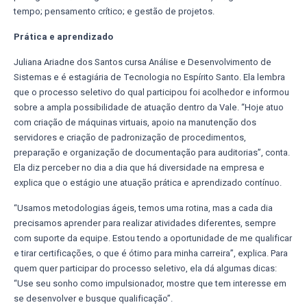
tempo; pensamento crítico; e gestão de projetos.
Prática e aprendizado
Juliana Ariadne dos Santos cursa Análise e Desenvolvimento de
Sistemas e é estagiária de Tecnologia no Espírito Santo. Ela lembra
que o processo seletivo do qual participou foi acolhedor e informou
sobre a ampla possibilidade de atuação dentro da Vale. “Hoje atuo
com criação de máquinas virtuais, apoio na manutenção dos
servidores e criação de padronização de procedimentos,
preparação e organização de documentação para auditorias”, conta.
Ela diz perceber no dia a dia que há diversidade na empresa e
explica que o estágio une atuação prática e aprendizado contínuo.
“Usamos metodologias ágeis, temos uma rotina, mas a cada dia
precisamos aprender para realizar atividades diferentes, sempre
com suporte da equipe. Estou tendo a oportunidade de me qualificar
e tirar certificações, o que é ótimo para minha carreira”, explica. Para
quem quer participar do processo seletivo, ela dá algumas dicas:
“Use seu sonho como impulsionador, mostre que tem interesse em
se desenvolver e busque qualificação”.