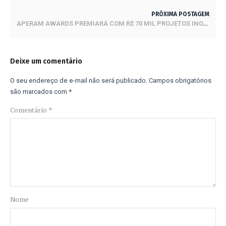
PRÓXIMA POSTAGEM
APERAM AWARDS PREMIARÁ COM R$ 70 MIL PROJETOS INOVADORES COM USO DE AÇO INOXIDÁVEL
Deixe um comentário
O seu endereço de e-mail não será publicado.
Campos obrigatórios
são marcados com
*
Comentário
*
Nome