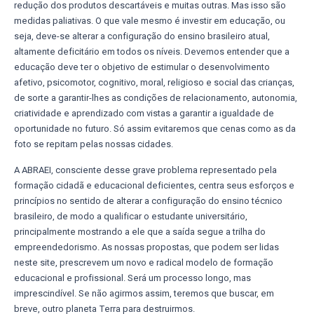
redução dos produtos descartáveis e muitas outras. Mas isso são
medidas paliativas. O que vale mesmo é investir em educação, ou
seja, deve-se alterar a configuração do ensino brasileiro atual,
altamente deficitário em todos os níveis. Devemos entender que a
educação deve ter o objetivo de estimular o desenvolvimento
afetivo, psicomotor, cognitivo, moral, religioso e social das crianças,
de sorte a garantir-lhes as condições de relacionamento, autonomia,
criatividade e aprendizado com vistas a garantir a igualdade de
oportunidade no futuro. Só assim evitaremos que cenas como as da
foto se repitam pelas nossas cidades.
A ABRAEI, consciente desse grave problema representado pela
formação cidadã e educacional deficientes, centra seus esforços e
princípios no sentido de alterar a configuração do ensino técnico
brasileiro, de modo a qualificar o estudante universitário,
principalmente mostrando a ele que a saída segue a trilha do
empreendedorismo. As nossas propostas, que podem ser lidas
neste site, prescrevem um novo e radical modelo de formação
educacional e profissional. Será um processo longo, mas
imprescindível. Se não agirmos assim, teremos que buscar, em
breve, outro planeta Terra para destruirmos.