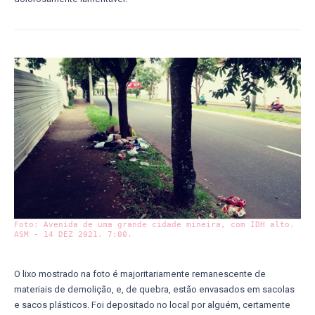
Foto: Avenida de uma grande cidade mineira, com IDH alto.
ASM - 14 DEZ 2021. 7:00.
O lixo mostrado na foto é majoritariamente remanescente de
materiais de demolição, e, de quebra, estão envasados em sacolas
e sacos plásticos. Foi depositado no local por alguém, certamente