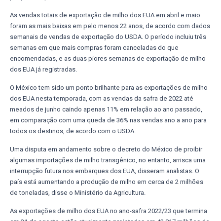
As vendas totais de exportação de milho dos EUA em abril e maio
foram as mais baixas em pelo menos 22 anos, de acordo com dados
semanais de vendas de exportação do USDA. O período incluiu três
semanas em que mais compras foram canceladas do que
encomendadas, e as duas piores semanas de exportação de milho
dos EUA já registradas.
O México tem sido um ponto brilhante para as exportações de milho
dos EUA nesta temporada, com as vendas da safra de 2022 até
meados de junho caindo apenas 11% em relação ao ano passado,
em comparação com uma queda de 36% nas vendas ano a ano para
todos os destinos, de acordo com o USDA.
Uma disputa em andamento sobre o decreto do México de proibir
algumas importações de milho transgênico, no entanto, arrisca uma
interrupção futura nos embarques dos EUA, disseram analistas. O
país está aumentando a produção de milho em cerca de 2 milhões
de toneladas, disse o Ministério da Agricultura.
As exportações de milho dos EUA no ano-safra 2022/23 que termina