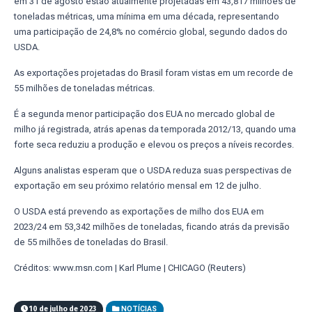
em 31 de agosto estão atualmente projetadas em 43,817 milhões de
toneladas métricas, uma mínima em uma década, representando
uma participação de 24,8% no comércio global, segundo dados do
USDA.
As exportações projetadas do Brasil foram vistas em um recorde de
55 milhões de toneladas métricas.
É a segunda menor participação dos EUA no mercado global de
milho já registrada, atrás apenas da temporada 2012/13, quando uma
forte seca reduziu a produção e elevou os preços a níveis recordes.
Alguns analistas esperam que o USDA reduza suas perspectivas de
exportação em seu próximo relatório mensal em 12 de julho.
O USDA está prevendo as exportações de milho dos EUA em
2023/24 em 53,342 milhões de toneladas, ficando atrás da previsão
de 55 milhões de toneladas do Brasil.
Créditos: www.msn.com | Karl Plume | CHICAGO (Reuters)
10 de julho de 2023
NOTÍCIAS