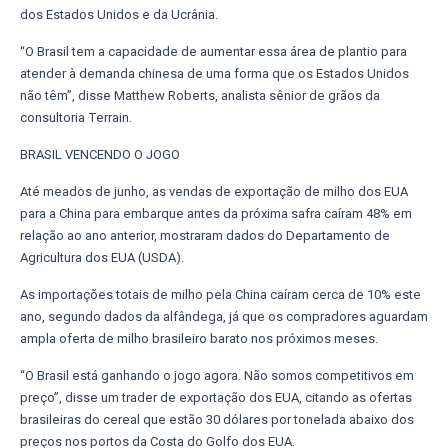
dos Estados Unidos e da Ucrânia.
“O Brasil tem a capacidade de aumentar essa área de plantio para
atender à demanda chinesa de uma forma que os Estados Unidos
não têm”, disse Matthew Roberts, analista sênior de grãos da
consultoria Terrain.
BRASIL VENCENDO O JOGO
Até meados de junho, as vendas de exportação de milho dos EUA
para a China para embarque antes da próxima safra caíram 48% em
relação ao ano anterior, mostraram dados do Departamento de
Agricultura dos EUA (USDA).
As importações totais de milho pela China caíram cerca de 10% este
ano, segundo dados da alfândega, já que os compradores aguardam
ampla oferta de milho brasileiro barato nos próximos meses.
“O Brasil está ganhando o jogo agora. Não somos competitivos em
preço”, disse um trader de exportação dos EUA, citando as ofertas
brasileiras do cereal que estão 30 dólares por tonelada abaixo dos
preços nos portos da Costa do Golfo dos EUA.