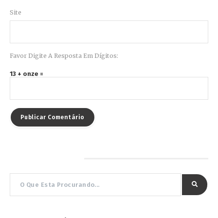
Site
Favor Digite A Resposta Em Dígitos:
13 + onze =
Pesquisar por…