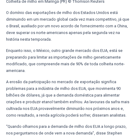
Colheita de milho em Maringá (PR) © Thomson Reuters
O domínio das exportações de milho dos Estados Unidos está
diminuindo em um mercado global cada vez mais competitivo, já que
o Brasil, auxiliado por um novo acordo de fornecimento com a China,
deve superar os norte-americanos apenas pela segunda vez na
história nesta temporada.
Enquanto isso, o México, outro grande mercado dos EUA, está se
preparando para limitar as importações de milho geneticamente
modificado, que compreende mais de 90% de toda colheita norte-
americana.
A erosão da participação no mercado de exportação significa
problemas para a indústria de milho dos EUA, que movimenta 90
bilhões de dólares, já que a demanda doméstica para alimentar
criações e produzir etanol também esfriou. As lavouras da safra mais
cultivada nos EUA provavelmente diminuirão nos próximos anos e,
como resultado, a renda agrícola poderá sofrer, disseram analistas.
“Quando olhamos para a demanda de milho dos EUA a longo prazo,
nos perguntamos de onde vem a nova demanda”, disse Stephen