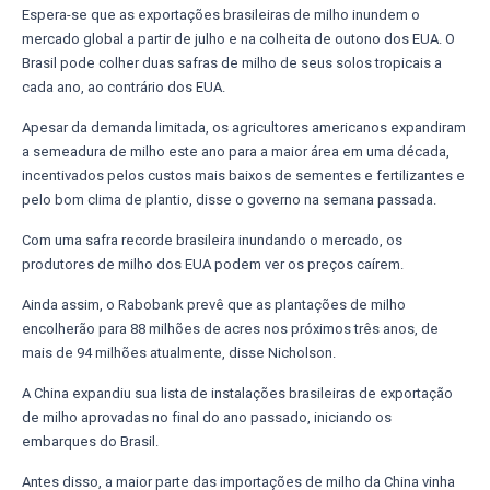
Espera-se que as exportações brasileiras de milho inundem o
mercado global a partir de julho e na colheita de outono dos EUA. O
Brasil pode colher duas safras de milho de seus solos tropicais a
cada ano, ao contrário dos EUA.
Apesar da demanda limitada, os agricultores americanos expandiram
a semeadura de milho este ano para a maior área em uma década,
incentivados pelos custos mais baixos de sementes e fertilizantes e
pelo bom clima de plantio, disse o governo na semana passada.
Com uma safra recorde brasileira inundando o mercado, os
produtores de milho dos EUA podem ver os preços caírem.
Ainda assim, o Rabobank prevê que as plantações de milho
encolherão para 88 milhões de acres nos próximos três anos, de
mais de 94 milhões atualmente, disse Nicholson.
A China expandiu sua lista de instalações brasileiras de exportação
de milho aprovadas no final do ano passado, iniciando os
embarques do Brasil.
Antes disso, a maior parte das importações de milho da China vinha