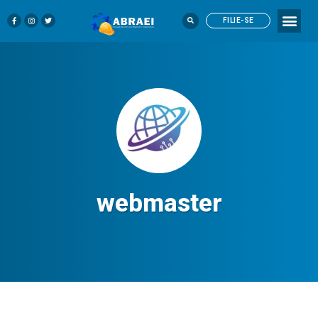
FILIE-SE
webmaster