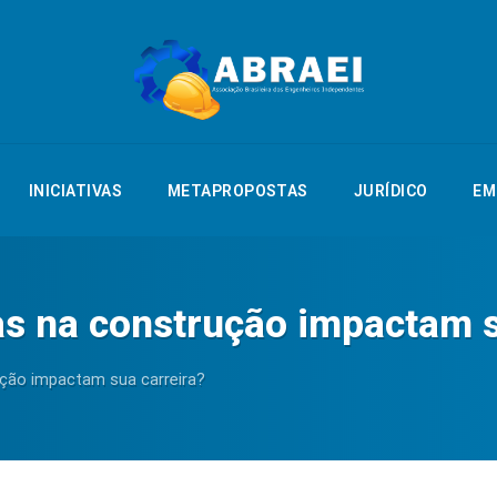
NTAÇÃO
INICIATIVAS
METAPROPOSTAS
JURÍDICO
EMPREGO
INICIATIVAS
METAPROPOSTAS
JURÍDICO
EM
s na construção impactam s
ção impactam sua carreira?