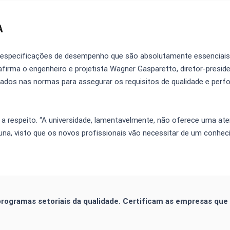
A
e especificações de desempenho que são absolutamente essenciais
firma o engenheiro e projetista Wagner Gasparetto, diretor-presid
eados nas normas para assegurar os requisitos de qualidade e per
a respeito. “A universidade, lamentavelmente, não oferece uma at
na, visto que os novos profissionais vão necessitar de um conhe
 programas setoriais da qualidade. Certificam as empresas que