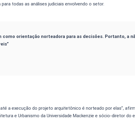
para todas as análises judiciais envolvendo o setor.
m como orientação norteadora para as decisões. Portanto, a n
eis”
até a execução do projeto arquitetônico é norteado por elas”, afir
uitetura e Urbanismo da Universidade Mackenzie e sócio-diretor do e