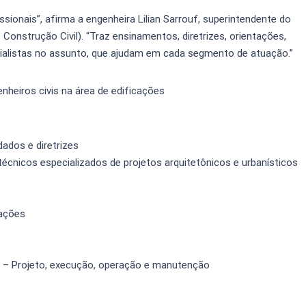
ionais”, afirma a engenheira Lilian Sarrouf, superintendente do
onstrução Civil). “Traz ensinamentos, diretrizes, orientações,
ialistas no assunto, que ajudam em cada segmento de atuação.”
nheiros civis na área de edificações
ados e diretrizes
écnicos especializados de projetos arquitetônicos e urbanísticos
cações
te – Projeto, execução, operação e manutenção