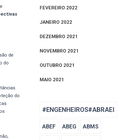
de
FEVEREIRO 2022
pectivas
JANEIRO 2022
DEZEMBRO 2021
NOVEMBRO 2021
ssão de
o do
OUTUBRO 2021
MAIO 2021
stâncias
roteção do
icas
#ENGENHEIROS#ABRAEI
ãos
ABEF
ABEG
ABMS
não,