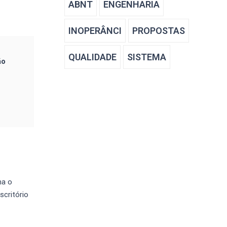
ABNT
ENGENHARIA
INOPERÂNCI
PROPOSTAS
QUALIDADE
SISTEMA
ão
ma o
scritório