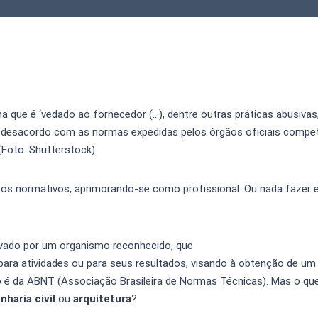
 que é ‘vedado ao fornecedor (…), dentre outras práticas abusivas,
desacordo com as normas expedidas pelos órgãos oficiais compet
 (Foto: Shutterstock)
os normativos, aprimorando-se como profissional. Ou nada fazer e
vado por um organismo reconhecido, que
para atividades ou para seus resultados, visando à obtenção de um
 é da ABNT (Associação Brasileira de Normas Técnicas). Mas o que
nharia civil
ou
arquitetura
?