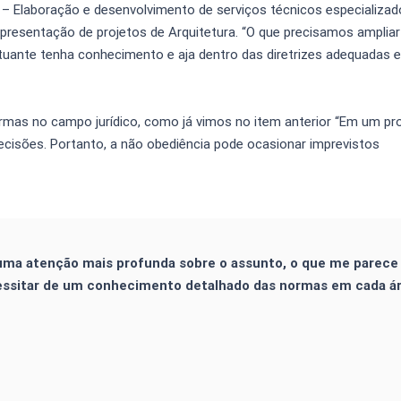
6
– Elaboração e desenvolvimento de serviços técnicos especializad
presentação de projetos de Arquitetura. “O que precisamos ampliar
atuante tenha conhecimento e aja dentro das diretrizes adequadas 
ormas no campo jurídico, como já vimos no item anterior “Em um p
ecisões. Portanto, a não obediência pode ocasionar imprevistos
 uma atenção mais profunda sobre o assunto, o que me parec
ecessitar de um conhecimento detalhado das normas em cada á