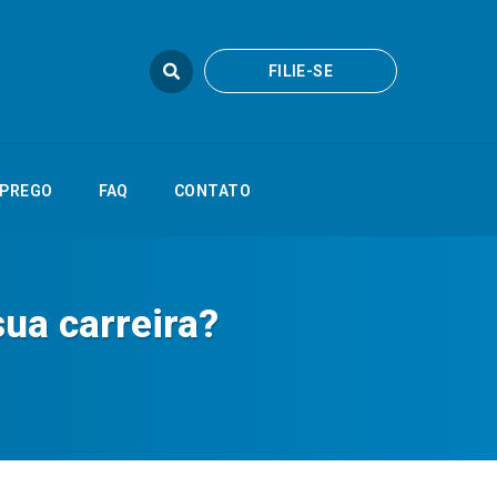
FILIE-SE
FILIE-SE
FAQ
CONTATO
PREGO
FAQ
CONTATO
ua carreira?