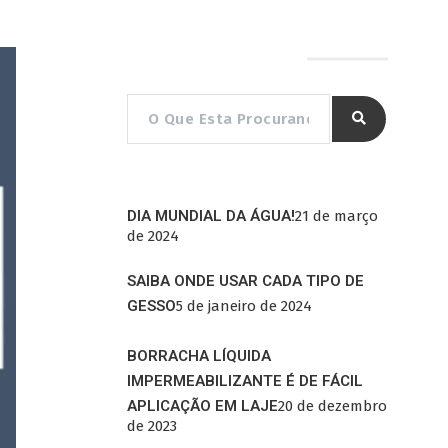
Pesquisar por…
DIA MUNDIAL DA ÁGUA!
21 de março
de 2024
SAIBA ONDE USAR CADA TIPO DE
GESSO
5 de janeiro de 2024
BORRACHA LÍQUIDA
IMPERMEABILIZANTE É DE FÁCIL
APLICAÇÃO EM LAJE
20 de dezembro
de 2023