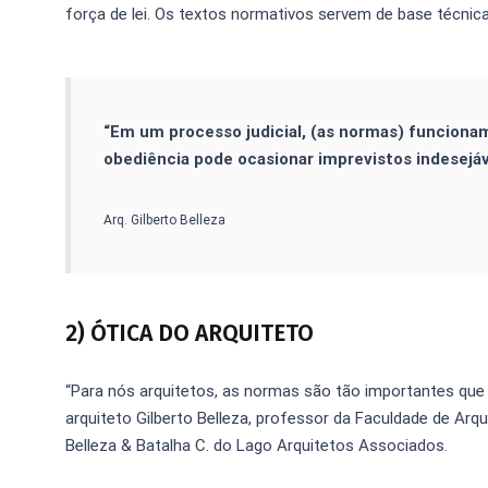
força de lei. Os textos normativos servem de base técnica 
“Em um processo judicial, (as normas) funciona
obediência pode ocasionar imprevistos indesejáv
Arq. Gilberto Belleza
2) ÓTICA DO ARQUITETO
“Para nós arquitetos, as normas são tão importantes que 
arquiteto Gilberto Belleza, professor da Faculdade de Arq
Belleza & Batalha C. do Lago Arquitetos Associados.