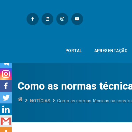
PORTAL
APRESE
PORTAL
APRESENTAÇÃO
Como as normas técnica
NOTÍCIAS
Como as normas técnicas na constru