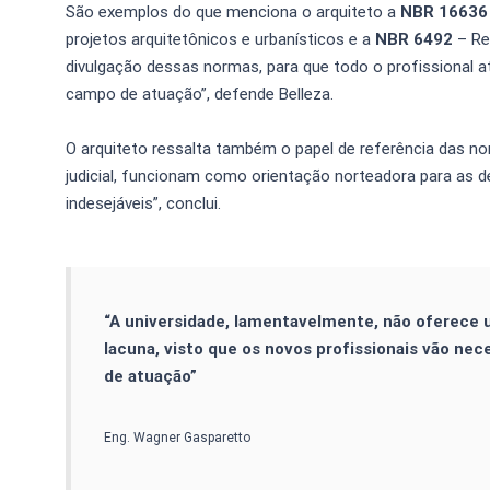
São exemplos do que menciona o arquiteto a
NBR 1663
projetos arquitetônicos e urbanísticos e a
NBR 6492
– Re
divulgação dessas normas, para que todo o profissional 
campo de atuação”, defende Belleza.
O arquiteto ressalta também o papel de referência das n
judicial, funcionam como orientação norteadora para as d
indesejáveis”, conclui.
“A universidade, lamentavelmente, não oferece
lacuna, visto que os novos profissionais vão n
de atuação”
Eng. Wagner Gasparetto