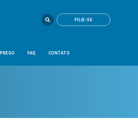
FILIE-SE
FILIE-SE
FAQ
CONTATO
PREGO
FAQ
CONTATO